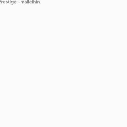
restige -malleihin.