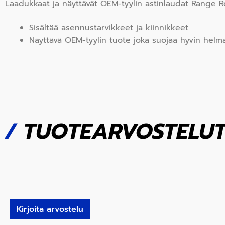
Laadukkaat ja näyttävät OEM-tyylin astinlaudat Range Ro
Sisältää asennustarvikkeet ja kiinnikkeet
Näyttävä OEM-tyylin tuote joka suojaa hyvin helma
/
TUOTEARVOSTELU
Kirjoita arvostelu