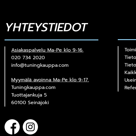
YHTEYSTIEDOT
Toim
Asiakaspalvelu Ma-Pe klo 9-16.
Tiet
020 734 2020
Tiet
info@tuningkauppa.com
Kaik
Myymälä avoinna Ma-Pe klo 9-17.
Usei
Tuningkauppa.com
Refe
Tuottajankuja 5
60100 Seinäjoki