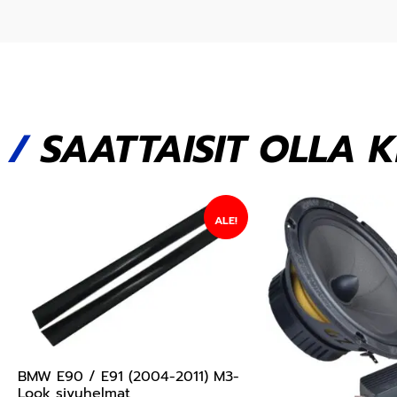
/
SAATTAISIT OLLA 
ALE!
BMW E90 / E91 (2004-2011) M3-
Look sivuhelmat