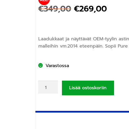
€
349,00
€
269,00
Laadukkaat ja näyttävät OEM-tyylin ast
malleihin vm.2014 eteenpäin. Sopii Pure 
Varastossa
Lisää ostoskoriin