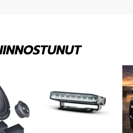
KIINNOSTUNUT