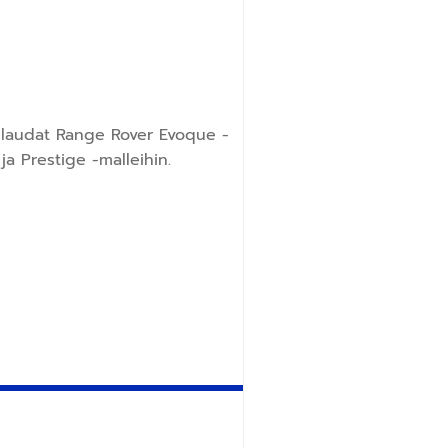
inlaudat Range Rover Evoque -
ja Prestige -malleihin.