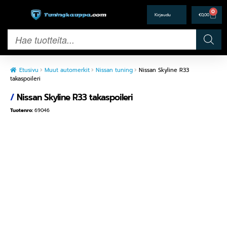
0
€
0,00
Etusivu
Muut automerkit
Nissan tuning
Nissan Skyline R33
takaspoileri
/
Nissan Skyline R33 takaspoileri
Tuotenro:
69046