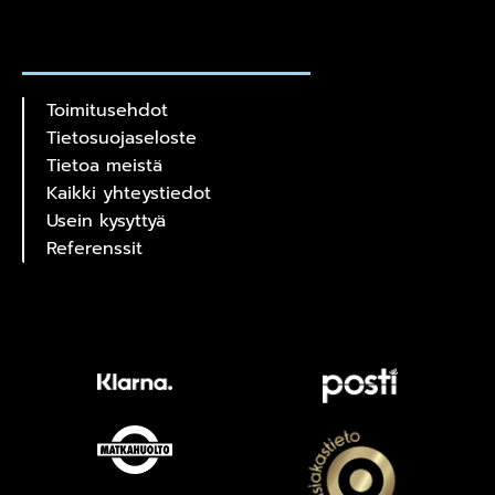
Toimitusehdot
Tietosuojaseloste
Tietoa meistä
Kaikki yhteystiedot
Usein kysyttyä
Referenssit