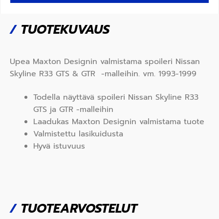
/
TUOTEKUVAUS
Upea Maxton Designin valmistama spoileri Nissan
Skyline R33
GTS & GTR
-malleihin. vm.
1993-1999
Todella näyttävä spoileri Nissan Skyline R33
GTS ja GTR -malleihin
Laadukas Maxton Designin valmistama tuote
Valmistettu lasikuidusta
Hyvä istuvuus
/
TUOTEARVOSTELUT