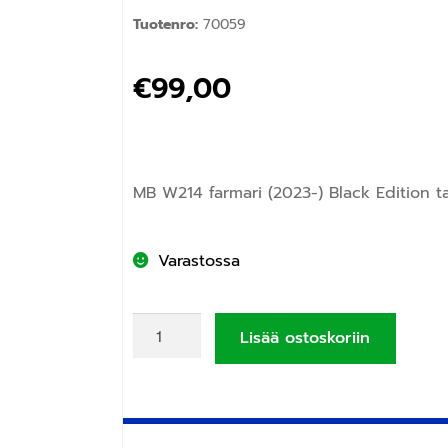
Tuotenro:
70059
€
99,00
MB W214 farmari (2023-) Black Edition ta
Varastossa
Lisää ostoskoriin