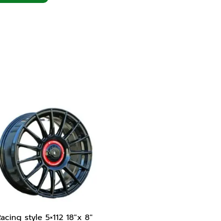
acing style 5×112 18″x 8″