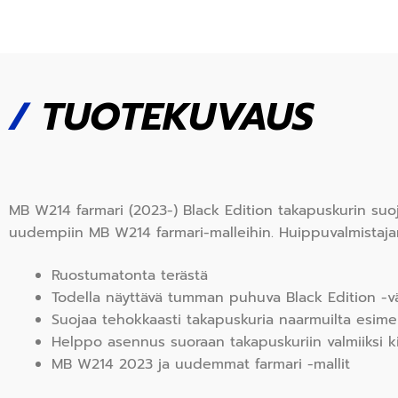
/
TUOTEKUVAUS
MB W214 farmari (2023-) Black Edition takapuskurin suoja
uudempiin MB W214 farmari-malleihin. Huippuvalmistaja
Ruostumatonta terästä
Todella näyttävä tumman puhuva Black Edition -vä
Suojaa tehokkaasti takapuskuria naarmuilta esimer
Helppo asennus suoraan takapuskuriin valmiiksi ki
MB W214 2023 ja uudemmat farmari -mallit