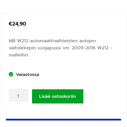
€
24,90
MB W212 automaattivaihteisten autojen
vaihdekepin suojapussi vm. 2009-2016 W212 -
malleihin
Varastossa
Lisää ostoskoriin