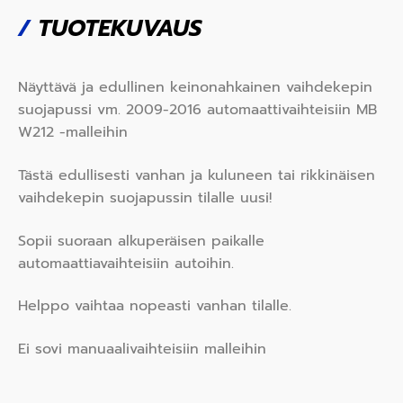
/
TUOTEKUVAUS
Näyttävä ja edullinen keinonahkainen vaihdekepin
suojapussi vm. 2009-2016 automaattivaihteisiin MB
W212 -malleihin
Tästä edullisesti vanhan ja kuluneen tai rikkinäisen
vaihdekepin suojapussin tilalle uusi!
Sopii suoraan alkuperäisen paikalle
automaattiavaihteisiin autoihin.
Helppo vaihtaa nopeasti vanhan tilalle.
Ei sovi manuaalivaihteisiin malleihin