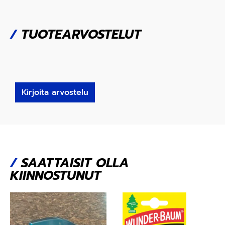
/
TUOTEARVOSTELUT
Kirjoita arvostelu
/
SAATTAISIT OLLA
KIINNOSTUNUT