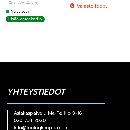
(Sis. Alv 25,5%)
Varasto loppu
Varastossa
Lisää ostoskoriin
YHTEYSTIEDOT
Asiakaspalvelu Ma-Pe klo 9-16.
020 734 2020
info@tuningkauppa.com