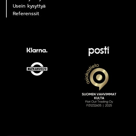
Usein kysyttyä
Referenssit