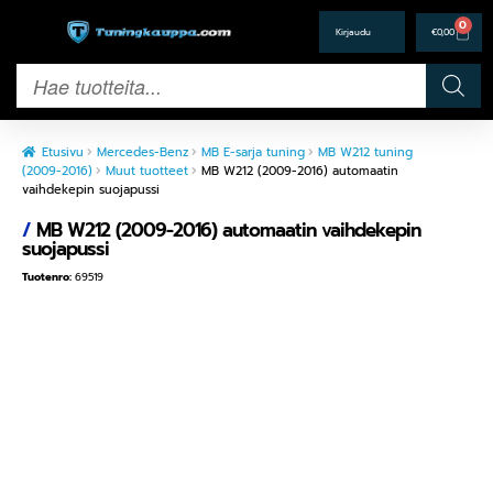
0
€
0,00
Etusivu
Mercedes-Benz
MB E-sarja tuning
MB W212 tuning
(2009-2016)
Muut tuotteet
MB W212 (2009-2016) automaatin
vaihdekepin suojapussi
/
MB W212 (2009-2016) automaatin vaihdekepin
suojapussi
Tuotenro:
69519