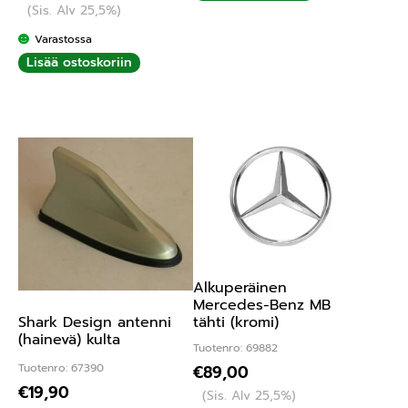
(Sis. Alv 25,5%)
Varastossa
Lisää ostoskoriin
Alkuperäinen
Mercedes-Benz MB
Shark Design antenni
tähti (kromi)
(hainevä) kulta
Tuotenro: 69882
Tuotenro: 67390
€
89,00
€
19,90
(Sis. Alv 25,5%)