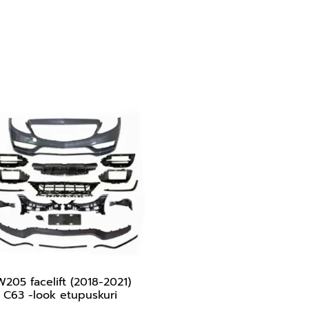
205 facelift (2018-2021)
C63 -look etupuskuri