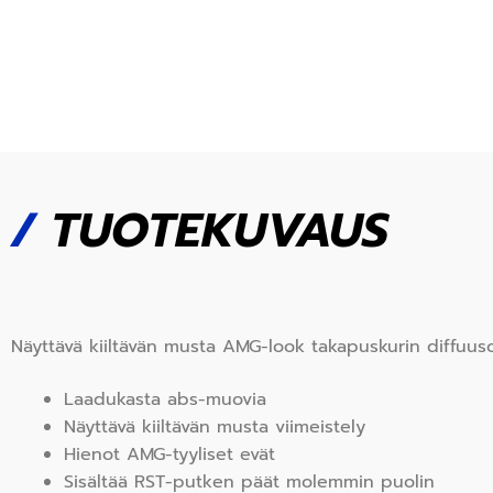
/
TUOTEKUVAUS
Näyttävä kiiltävän musta AMG-look takapuskurin diffuus
Laadukasta abs-muovia
Näyttävä kiiltävän musta viimeistely
Hienot AMG-tyyliset evät
Sisältää RST-putken päät molemmin puolin