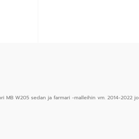
ori MB W205 sedan ja farmari -malleihin vm. 2014-2022 jo