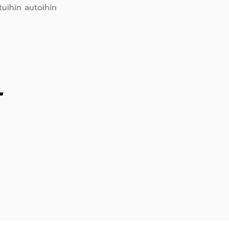
tuihin autoihin
T