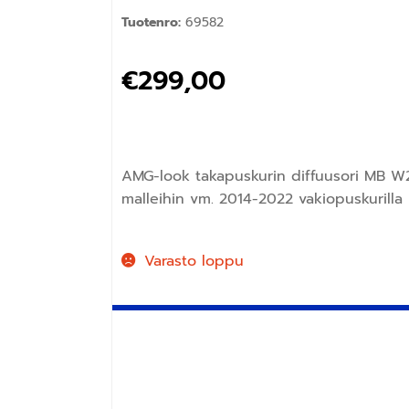
Tuotenro:
69582
€
299,00
AMG-look takapuskurin diffuusori MB W2
malleihin vm. 2014-2022 vakiopuskurilla
Varasto loppu