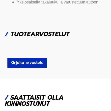
Yksiosaisella takaluukulla varustettuun autoon
/
TUOTEARVOSTELUT
Kirjoita arvostelu
/
SAATTAISIT OLLA
KIINNOSTUNUT