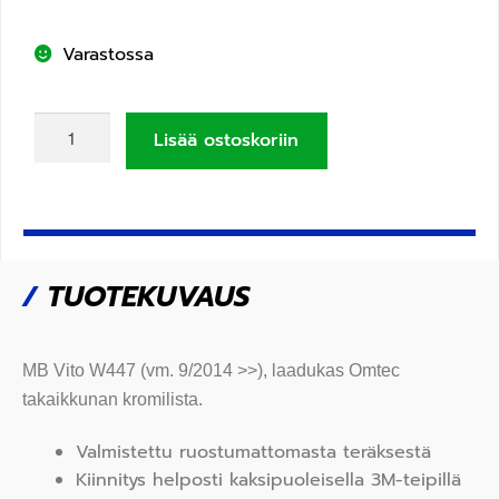
Varastossa
Lisää ostoskoriin
/
TUOTEKUVAUS
MB Vito W447 (vm. 9/2014 >>), laadukas Omtec
takaikkunan
kromilista.
Valmistettu ruostumattomasta teräksestä
Kiinnitys helposti kaksipuoleisella 3M-teipillä