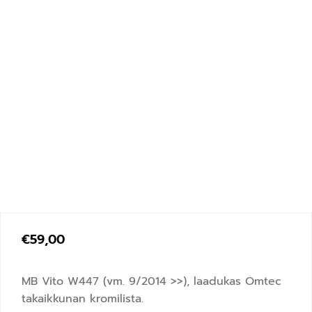
€
59,00
MB Vito W447 (vm. 9/2014 >>), laadukas Omtec
takaikkunan kromilista.