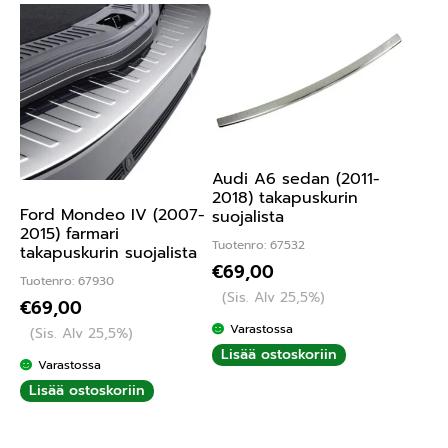
Audi A6 sedan (2011-
2018) takapuskurin
Ford Mondeo IV (2007-
suojalista
2015) farmari
Tuotenro: 67532
takapuskurin suojalista
€
69,00
Tuotenro: 67930
(Sis. Alv 25,5%)
€
69,00
Varastossa
(Sis. Alv 25,5%)
Lisää ostoskoriin
Varastossa
Lisää ostoskoriin