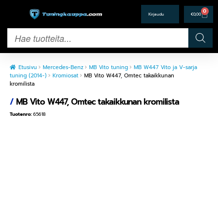
0
€
0,00
Etusivu
Mercedes-Benz
MB Vito tuning
MB W447 Vito ja V-sarja
tuning (2014-)
Kromiosat
MB Vito W447, Omtec takaikkunan
kromilista
/
MB Vito W447, Omtec takaikkunan kromilista
Tuotenro:
65618