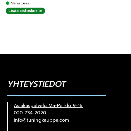
Varastossa
Lisää ostoskoriin
YHTEYSTIEDOT
Asiakaspalvelu Ma-Pe klo 9-16.
020 734 2020
info@tuningkauppa.com