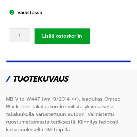
Varastossa
Lisää ostoskoriin
/
TUOTEKUVAUS
MB Vito W447 (vm. 9/2014 >>), laadukas Omtec
Black Line takaluukun kromilista yksiosaisella
takaluukulla varustettuun autoon. Valmistettu
ruostumattomasta teräksestä. Kiinnitys helposti
kaksipuoleisella 3M-teipillä.