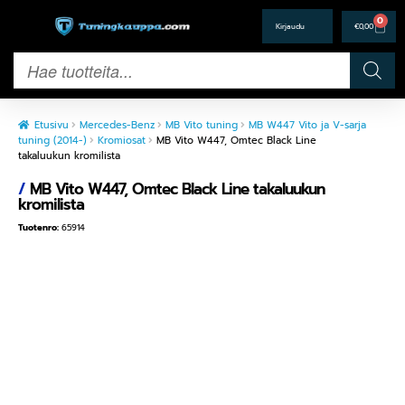
0
€
0,00
Etusivu
Mercedes-Benz
MB Vito tuning
MB W447 Vito ja V-sarja
tuning (2014-)
Kromiosat
MB Vito W447, Omtec Black Line
takaluukun kromilista
/
MB Vito W447, Omtec Black Line takaluukun
kromilista
Tuotenro:
65914