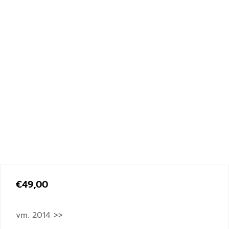
€
49,00
vm. 2014 >>