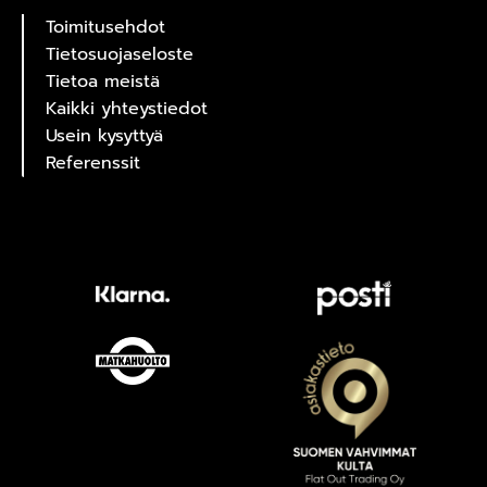
Toimitusehdot
Tietosuojaseloste
Tietoa meistä
Kaikki yhteystiedot
Usein kysyttyä
Referenssit