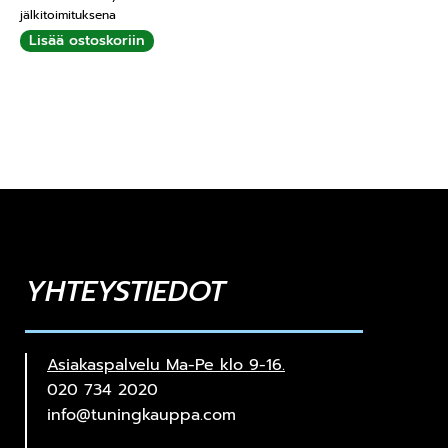
jälkitoimituksena
Lisää ostoskoriin
YHTEYSTIEDOT
Asiakaspalvelu Ma-Pe klo 9-16.
020 734 2020
info@tuningkauppa.com