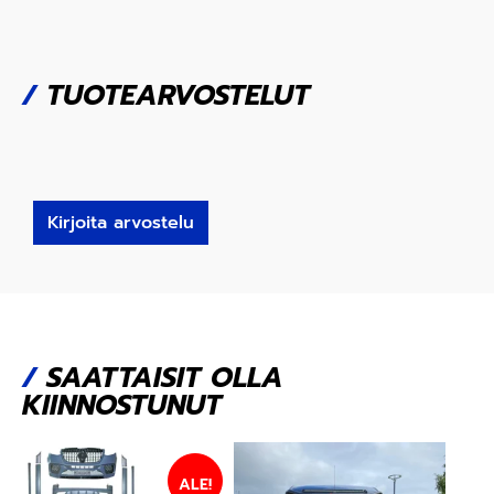
/
TUOTEARVOSTELUT
Kirjoita arvostelu
/
SAATTAISIT OLLA
KIINNOSTUNUT
ALE!