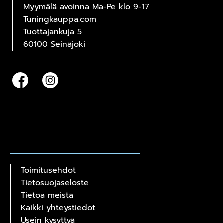
Myymälä avoinna Ma-Pe klo 9-17.
Tuningkauppa.com
Tuottajankuja 5
60100 Seinäjoki
Toimitusehdot
Tietosuojaseloste
Tietoa meistä
Kaikki yhteystiedot
Usein kysyttyä