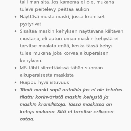
tai ilman sitä. Jos kameraa ei ole, mukana
tuleva peitelevy peittää aukon
Näyttävä musta maski, jossa kromiset
pystyrivat
Sisältää maskin kehyksen näyttävänä kiiltävän
mustana, eli auton omaa maskin kehystä ei
tarvitse maalata enää, koska tässä kehys
tulee mukana joka korvaa alkuperäisen
kehyksen.
MB-tähti siirrettävissä tähän suoraan
alkuperäisestä maskista
Huippu hyvä istuvuus
Tämä maski sopii autoihin jos ei ole tehdas
tilattu korinväristä maskin kehystä ja
maskin kromilistoja. Tässä maskissa on
kehys mukana. Sitä ei tarvitse erikseen
ostaa.