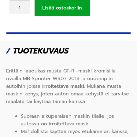
Lisää ostoskoriin
/
TUOTEKUVAUS
Erittäin laadukas musta GT-R -maski kromisilla
rivoilla MB Sprinter W907 2018 ja uudempiin
autoihin joissa
irroitettava maski
. Mukana musta
maskin kehys, joten auton omaa kehystä ei tarvitse
maalata tai käyttää tämän kanssa
Suoraan alkuperäisen maskin tilalle, jos
autossa on irroitettava maski
Mahdollista käyttää myös etukameran kanssa,