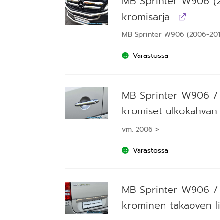
MB Sprinter W906 (
kromisarja
MB Sprinter W906 (2006-201
Varastossa
MB Sprinter W906 /
kromiset ulkokahvan
vm. 2006 >
Varastossa
MB Sprinter W906 /
krominen takaoven li