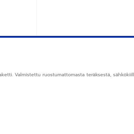
ti. Valmistettu ruostumattomasta teräksestä, sähkökiillot