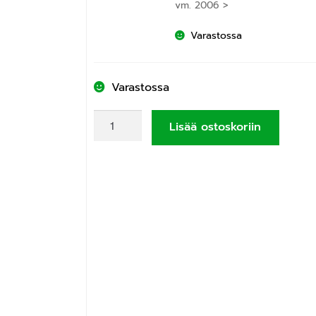
vm. 2006 >
Varastossa
Varastossa
Lisää ostoskoriin