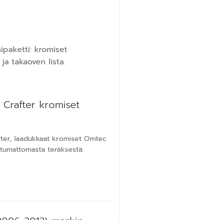
paketti: kromiset
ja takaoven lista.
Crafter kromiset
ter, laadukkaat kromiset Omtec
stumattomasta teräksestä.