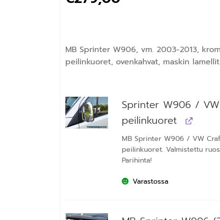
MB Sprinter W906, vm. 2003-2013, kromi
peilinkuoret, ovenkahvat, maskin lamellit 
Sprinter W906 / VW 
peilinkuoret
MB Sprinter W906 / VW Craf
peilinkuoret. Valmistettu ruo
Parihinta!
Varastossa