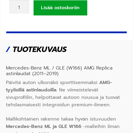
Lisää ostoskoriin
/
TUOTEKUVAUS
Mercedes-Benz ML / GLE (W166) AMG Replica
astinlaudat (2011–2019)
Päivitä auton ulkonäkö sporttisemmaksi
AMG-
tyylisillä astinlaudoilla
. Ne viimeistelevät
sivuprofiilin, helpottavat autoon nousua ja tuovat
tehdasmaisesti integroidun premium-ilmeen.
Mallikohtainen rakenne takaa hyvän istuvuuden
Mercedes-Benz ML ja GLE W166
-malleihin ilman