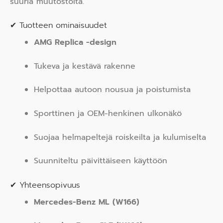
suuria muutostöitä.
✔ Tuotteen ominaisuudet
AMG Replica -design
Tukeva ja kestävä rakenne
Helpottaa autoon nousua ja poistumista
Sporttinen ja OEM-henkinen ulkonäkö
Suojaa helmapeltejä roiskeilta ja kulumiselta
Suunniteltu päivittäiseen käyttöön
✔ Yhteensopivuus
Mercedes-Benz ML (W166)