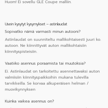
Huom! Ei sovellu GLE Coupe malliin.
Usein kysytyt kysymykset – astinlaudat
Sopivatko nämä varmasti minun autooni?
Astinlaudat on suunniteltu mallikohtaisesti juuri ko.
autoon. Ne kiinnittyvät auton mallikohtaisiin
kiinnityspisteisiin.
Vaatiiko asennus poraamista tai muutoksia?
Ei. Astinlaudat on tarkoitettu asennettavaksi auton
valmiisiin kiinnityspaikkoihin mukana tulevilla
tarvikkeilla. Se korvaa alkuperäisen helman /
muovikynnyksen
Kuinka vaikea asennus on?