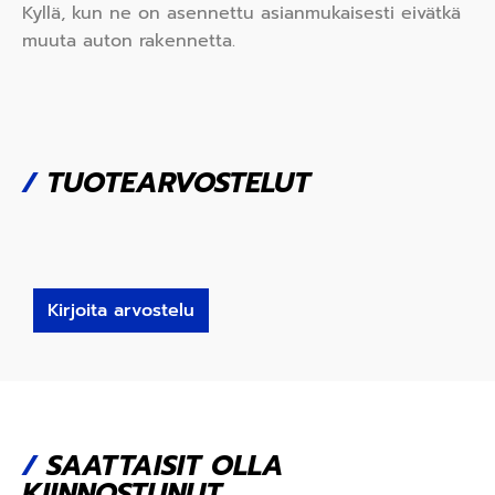
Kyllä, kun ne on asennettu asianmukaisesti eivätkä
muuta auton rakennetta.
/
TUOTEARVOSTELUT
Kirjoita arvostelu
/
SAATTAISIT OLLA
KIINNOSTUNUT