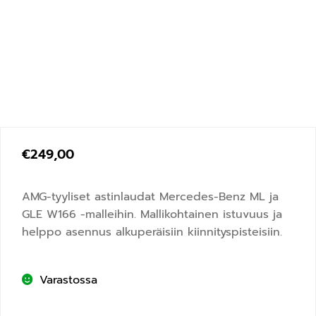
€
249,00
AMG-tyyliset astinlaudat Mercedes-Benz ML ja
GLE W166 -malleihin. Mallikohtainen istuvuus ja
helppo asennus alkuperäisiin kiinnityspisteisiin.
Varastossa