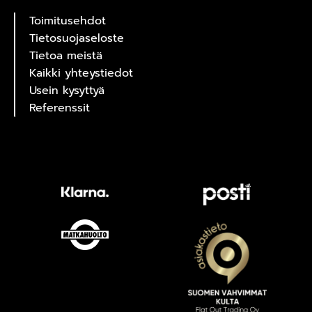
Toimitusehdot
Tietosuojaseloste
Tietoa meistä
Kaikki yhteystiedot
Usein kysyttyä
Referenssit