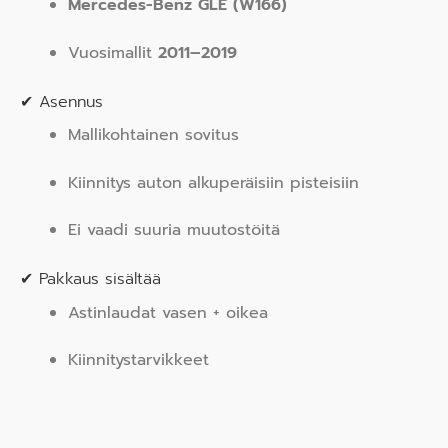
Mercedes-Benz GLE (W166)
Vuosimallit
2011–2019
✔ Asennus
Mallikohtainen sovitus
Kiinnitys auton alkuperäisiin pisteisiin
Ei vaadi suuria muutostöitä
✔ Pakkaus sisältää
Astinlaudat vasen + oikea
Kiinnitystarvikkeet