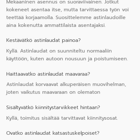
Mekaaninen asennus on suoraviivainen. Jotkut
kokeneet asentaa itse, mutta tarvittaessa työn voi
teettää korjaamolla. Suosittelemme astinlaudoille
aina kokenutta ammattilaista asentajaksi.
Kestävätkö astinlaudat painoa?
Kyllä. Astinlaudat on suunniteltu normaaliin
käyttöön, kuten autoon nousuun ja poistumiseen.
Haittaavatko astinlaudat maavaraa?
Astinlaudat korvaavat alkuperäisen muovihelman,
joten vaikutus maavaraan on olematon
Sisältyvätkö kiinnitystarvikkeet hintaan?
Kyllä, toimitus sisältää tarvittavat kiinnitysosat.
Ovatko astinlaudat katsastuskelpoiset?