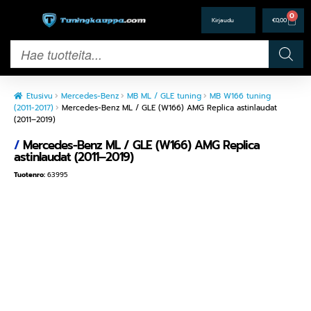
0
€
0,00
Etusivu
Mercedes-Benz
MB ML / GLE tuning
MB W166 tuning
(2011-2017)
Mercedes-Benz ML / GLE (W166) AMG Replica astinlaudat
(2011–2019)
/
Mercedes-Benz ML / GLE (W166) AMG Replica
astinlaudat (2011–2019)
Tuotenro:
63995