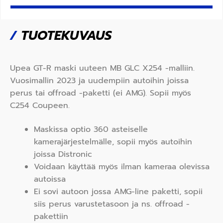
/
TUOTEKUVAUS
Upea GT-R maski uuteen MB GLC X254 -malliin.
Vuosimallin 2023 ja uudempiin autoihin joissa
perus tai offroad -paketti (ei AMG). Sopii myös
C254 Coupeen.
Maskissa optio 360 asteiselle
kamerajärjestelmälle, sopii myös autoihin
joissa Distronic
Voidaan käyttää myös ilman kameraa olevissa
autoissa
Ei sovi autoon jossa AMG-line paketti, sopii
siis perus varustetasoon ja ns. offroad -
pakettiin