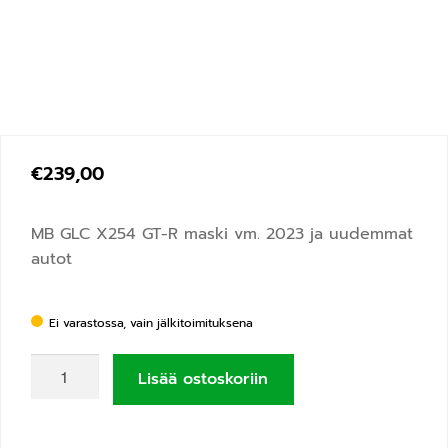
€
239,00
MB GLC X254 GT-R maski vm. 2023 ja uudemmat
autot
Ei varastossa, vain jälkitoimituksena
Lisää ostoskoriin