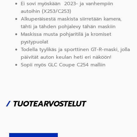
Ei sovi myöskään 2023- ja vanhempiin
autoihin (X253/C253)
Alkuperäisestä maskista siirretään kamera,
tähti ja tähden pohjalevy tähän maskiin
Maskissa musta pohjaritilä ja kromiset
pystypuolat
Todella tyylikäs ja sporttinen GT-R-maski, jolla
päivität auton keulan heti eri näköön!
Sopii myös GLC Coupe C254 malliin
/
TUOTEARVOSTELUT