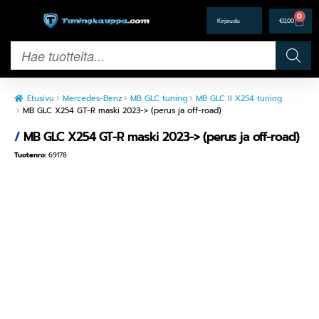
0
€
0,00
Etusivu
Mercedes-Benz
MB GLC tuning
MB GLC II X254 tuning
MB GLC X254 GT-R maski 2023-> (perus ja off-road)
/
MB GLC X254 GT-R maski 2023-> (perus ja off-road)
Tuotenro:
69178