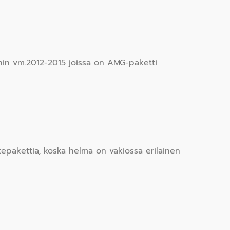
ihin vm.2012-2015 joissa on AMG-paketti
tepakettia, koska helma on vakiossa erilainen