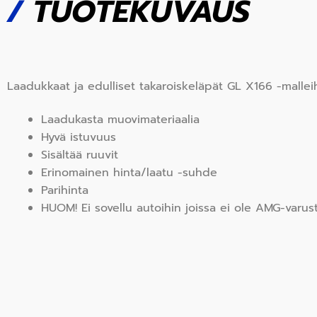
/
TUOTEKUVAUS
Laadukkaat ja edulliset takaroiskeläpät GL X166 -malle
Laadukasta muovimateriaalia
Hyvä istuvuus
Sisältää ruuvit
Erinomainen hinta/laatu -suhde
Parihinta
HUOM! Ei sovellu autoihin joissa ei ole AMG-varus