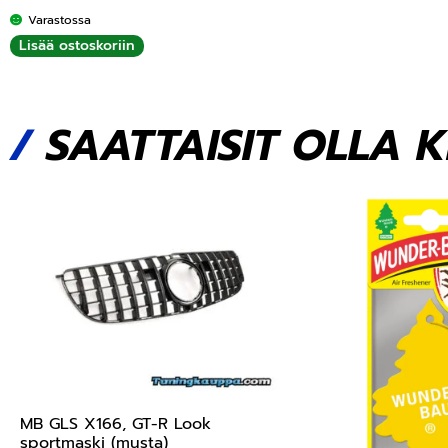
Varastossa
Lisää ostoskoriin
/
SAATTAISIT OLLA 
MB GLS X166, GT-R Look
sportmaski (musta)