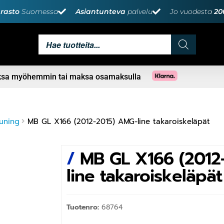
rasto
Suomessa
Asiantunteva
palvelu
Jo vuodesta
20
aksa myöhemmin tai maksa osamaksulla
uning
MB GL X166 (2012-2015) AMG-line takaroiskeläpät
/
MB GL X166 (2012
line takaroiskeläpät
Tuotenro:
68764