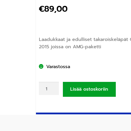
€
89,00
Laadukkaat ja edulliset takaroiskeläpät
2015 joissa on AMG-paketti
Varastossa
Lisää ostoskoriin