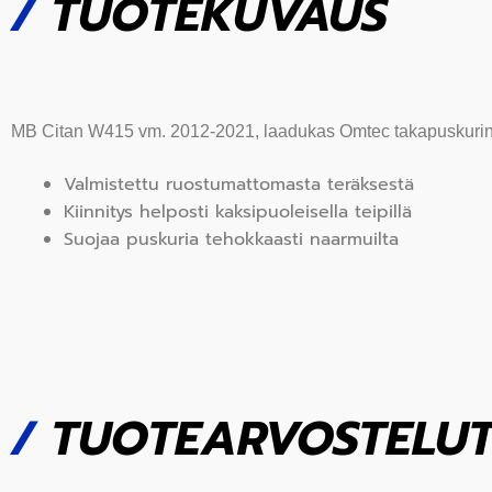
/
TUOTEKUVAUS
MB Citan W415 vm. 2012-2021, laadukas Omtec takapuskurin 
Valmistettu ruostumattomasta teräksestä
Kiinnitys helposti kaksipuoleisella teipillä
Suojaa puskuria tehokkaasti naarmuilta
/
TUOTEARVOSTELU