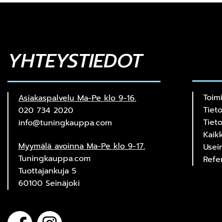
YHTEYSTIEDOT
Toim
Asiakaspalvelu Ma-Pe klo 9-16.
Tiet
020 734 2020
Tiet
info@tuningkauppa.com
Kaik
Myymälä avoinna Ma-Pe klo 9-17.
Usei
Tuningkauppa.com
Refe
Tuottajankuja 5
60100 Seinäjoki