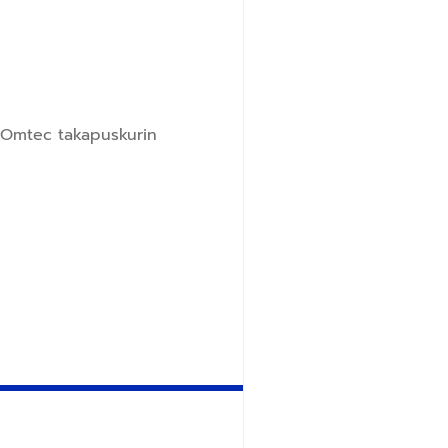
 Omtec takapuskurin