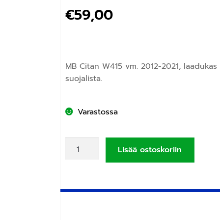
€
59,00
MB Citan W415 vm. 2012-2021, laadukas
suojalista.
Varastossa
Lisää ostoskoriin