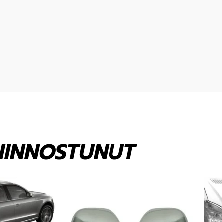
KIINNOSTUNUT