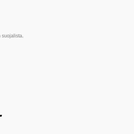
suojalista.
T