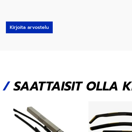
Kirjoita arvostelu
/
SAATTAISIT OLLA 