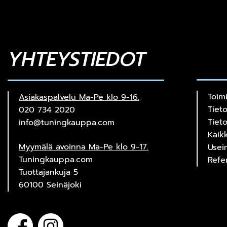
YHTEYSTIEDOT
Toim
Asiakaspalvelu Ma-Pe klo 9-16.
Tiet
020 734 2020
Tiet
info@tuningkauppa.com
Kaik
Myymälä avoinna Ma-Pe klo 9-17.
Usei
Tuningkauppa.com
Refe
Tuottajankuja 5
60100 Seinäjoki