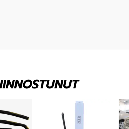
KIINNOSTUNUT