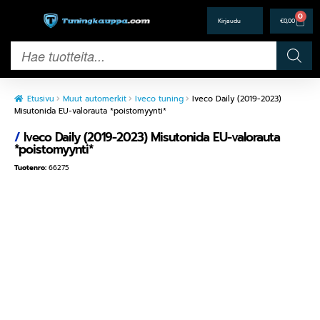
0
€
0,00
Etusivu
Muut automerkit
Iveco tuning
Iveco Daily (2019-2023)
Misutonida EU-valorauta *poistomyynti*
/
Iveco Daily (2019-2023) Misutonida EU-valorauta
*poistomyynti*
Tuotenro:
66275