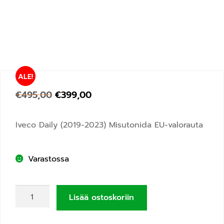
ALE!
€
495,00
€
399,00
Iveco Daily (2019-2023) Misutonida EU-valorauta
Varastossa
Lisää ostoskoriin