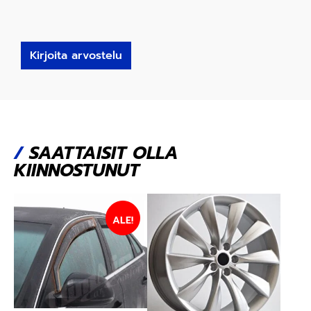
Kirjoita arvostelu
/
SAATTAISIT OLLA
KIINNOSTUNUT
ALE!