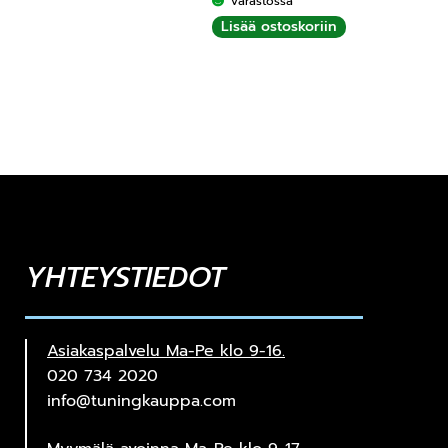
Varastossa
Lisää ostoskoriin
YHTEYSTIEDOT
Asiakaspalvelu Ma-Pe klo 9-16.
020 734 2020
info@tuningkauppa.com