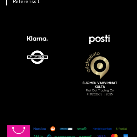
Referenssit