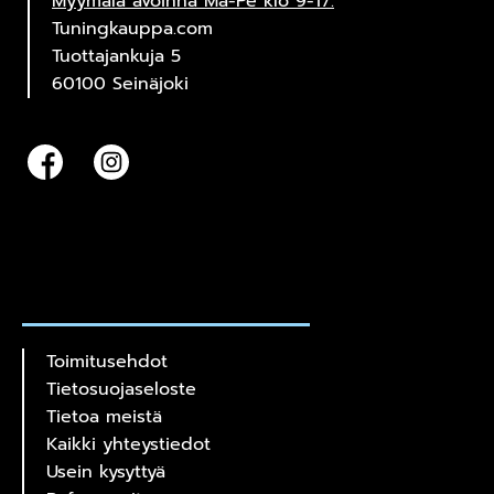
Myymälä avoinna Ma-Pe klo 9-17.
Tuningkauppa.com
Tuottajankuja 5
60100 Seinäjoki
Toimitusehdot
Tietosuojaseloste
Tietoa meistä
Kaikki yhteystiedot
Usein kysyttyä