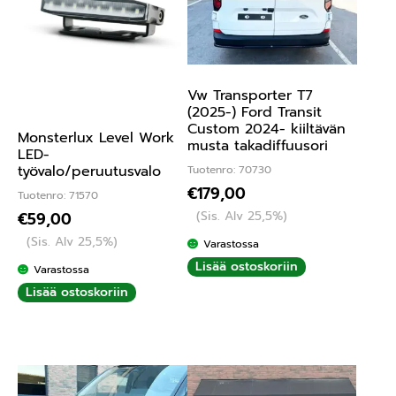
Vw Transporter T7
(2025-) Ford Transit
Custom 2024- kiiltävän
Monsterlux Level Work
musta takadiffuusori
LED-
työvalo/peruutusvalo
Tuotenro: 70730
€
179,00
Tuotenro: 71570
(Sis. Alv 25,5%)
€
59,00
(Sis. Alv 25,5%)
Varastossa
Lisää ostoskoriin
Varastossa
Lisää ostoskoriin