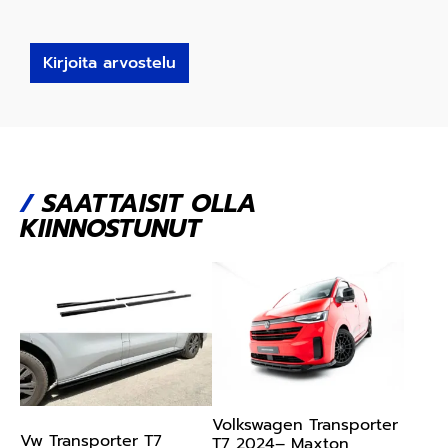
Kirjoita arvostelu
/
SAATTAISIT OLLA
KIINNOSTUNUT
Volkswagen Transporter
Vw Transporter T7
T7 2024– Maxton