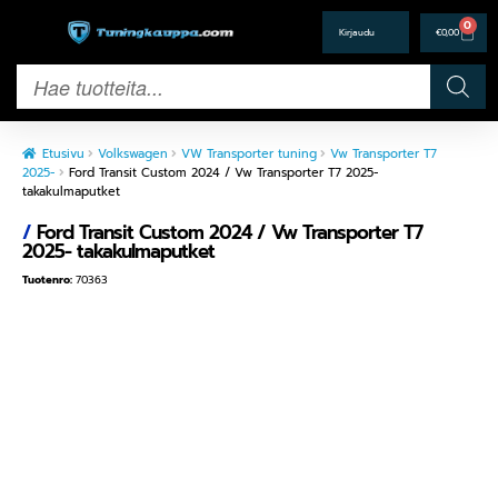
0
€
0,00
Etusivu
Volkswagen
VW Transporter tuning
Vw Transporter T7
2025-
Ford Transit Custom 2024 / Vw Transporter T7 2025-
takakulmaputket
/
Ford Transit Custom 2024 / Vw Transporter T7
2025- takakulmaputket
Tuotenro:
70363