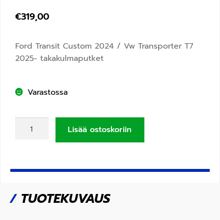
€
319,00
Ford Transit Custom 2024 / Vw Transporter T7
2025- takakulmaputket
Varastossa
Lisää ostoskoriin
/
TUOTEKUVAUS