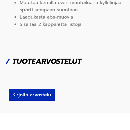
Muuttaa kerralla oven muotoilua ja kylkilinjaa
sporttisempaan suuntaan
Laadukasta abs-muovia
Sisältää 2 kappaletta listoja
/
TUOTEARVOSTELUT
Kirjoita arvostelu