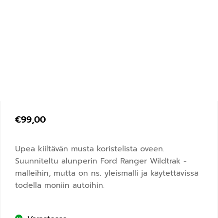
€
99,00
Upea kiiltävän musta koristelista oveen.
Suunniteltu alunperin Ford Ranger Wildtrak -
malleihin, mutta on ns. yleismalli ja käytettävissä
todella moniin autoihin.