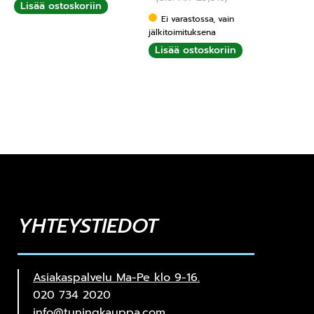
Lisää ostoskoriin
Ei varastossa, vain
jälkitoimituksena
Lisää ostoskoriin
YHTEYSTIEDOT
Asiakaspalvelu Ma-Pe klo 9-16.
020 734 2020
info@tuningkauppa.com