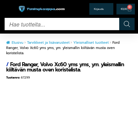
0
€
0,00
Etusivu
Tarvikkeet ja lisävarusteet
Yleismalliset tuotteet
Ford
Ranger, Volvo Xc60 yms yms, ym. yleismallin kiiltävän musta oven
koristelista.
/
Ford Ranger, Volvo Xc60 yms yms, ym. yleismallin
kiiltävän musta oven koristelista.
Tuotenro:
67299