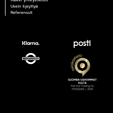
Kaikki yhteystiedot
Usein kysyttyä
Referenssit