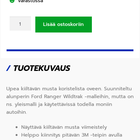
Varastossa
Lisää ostoskoriin
/
TUOTEKUVAUS
Upea kiiltävän musta koristelista oveen. Suunniteltu
alunperin Ford Ranger Wildtrak -malleihin, mutta on
ns. yleismalli ja käytettävissä todella moniin
autoihin.
Näyttävä kiiltävän musta viimeistely
Helppo kiinnitys pitävän 3M -teipin avulla