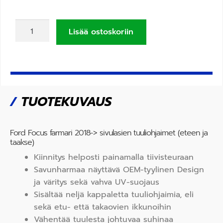
Lisää ostoskoriin
/
TUOTEKUVAUS
Ford Focus farmari 2018-> sivulasien tuuliohjaimet (eteen ja
taakse)
Kiinnitys helposti painamalla tiivisteuraan
Savunharmaa näyttävä OEM-tyylinen Design
ja väritys sekä vahva UV-suojaus
Sisältää neljä kappaletta tuuliohjaimia, eli
sekä etu- että takaovien ikkunoihin
Vähentää tuulesta johtuvaa suhinaa