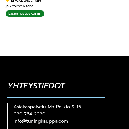
Ei varastossa, vain
jälkitoimituksena
Lisää ostoskoriin
YHTEYSTIEDOT
Asiakaspalvelu Ma-Pe klo 9-16.
020 734 2020
info@tuningkauppa.com