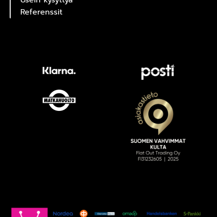
Usein kysyttyä
Referenssit