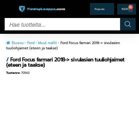
0
€
0,00
Etusivu
Ford
Muut mallit
Ford Focus farmari 2018-> sivulasien
tuuliohjaimet (eteen ja taakse)
/
Ford Focus farmari 2018-> sivulasien tuuliohjaimet
(eteen ja taakse)
Tuotenro:
70542