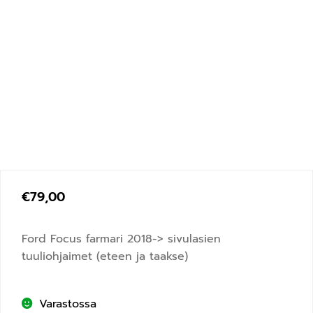
€
79,00
Ford Focus farmari 2018-> sivulasien
tuuliohjaimet (eteen ja taakse)
Varastossa