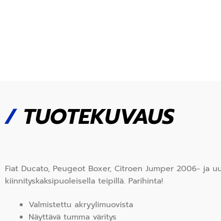
/
TUOTEKUVAUS
Fiat Ducato, Peugeot Boxer, Citroen Jumper 2006- ja uu
kiinnityskaksipuoleisella teipillä. Parihinta!
Valmistettu akryylimuovista
Näyttävä tumma väritys