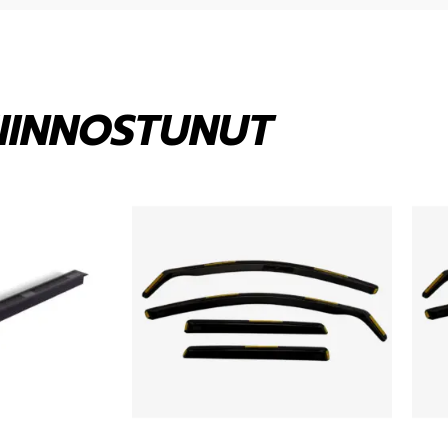
KIINNOSTUNUT