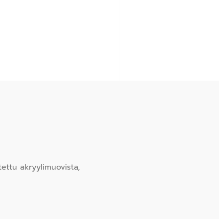
ettu akryylimuovista,