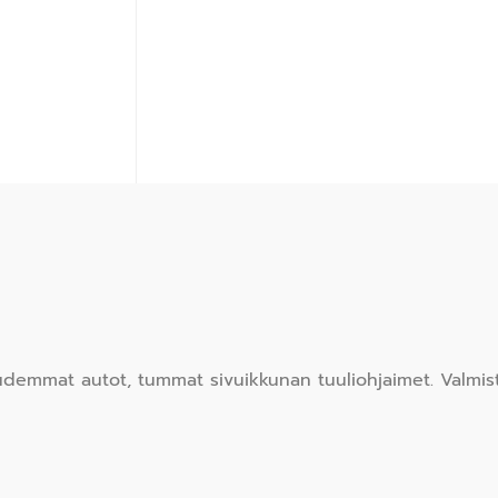
demmat autot, tummat sivuikkunan tuuliohjaimet. Valmist