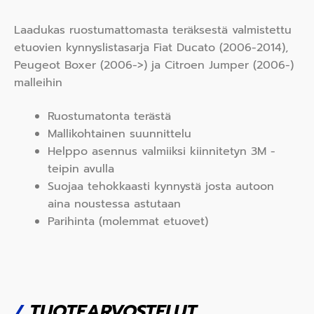
Laadukas ruostumattomasta teräksestä valmistettu
etuovien kynnyslistasarja Fiat Ducato (2006-2014),
Peugeot Boxer (2006->) ja Citroen Jumper (2006-)
malleihin
Ruostumatonta terästä
Mallikohtainen suunnittelu
Helppo asennus valmiiksi kiinnitetyn 3M -
teipin avulla
Suojaa tehokkaasti kynnystä josta autoon
aina noustessa astutaan
Parihinta (molemmat etuovet)
/
TUOTEARVOSTELUT