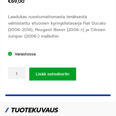
€
69,00
Laadukas ruostumattomasta teräksestä
valmistettu etuovien kynnyslistasarja Fiat Ducato
(2006-2014), Peugeot Boxer (2006->) ja Citroen
Jumper (2006-) malleihin
Varastossa
Lisää ostoskoriin
/
TUOTEKUVAUS