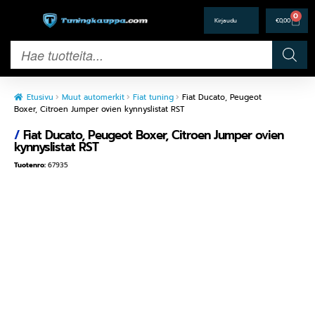
0
€
0,00
Etusivu
Muut automerkit
Fiat tuning
Fiat Ducato, Peugeot
Boxer, Citroen Jumper ovien kynnyslistat RST
/
Fiat Ducato, Peugeot Boxer, Citroen Jumper ovien
kynnyslistat RST
Tuotenro:
67935