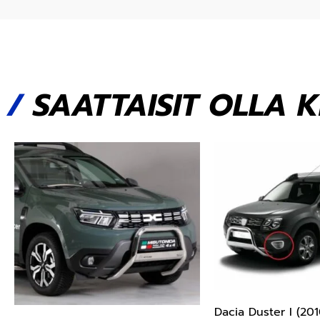
/
SAATTAISIT OLLA 
Dacia Duster I (20