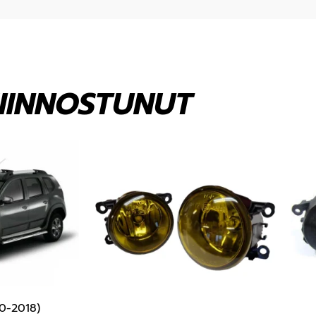
KIINNOSTUNUT
10-2018)