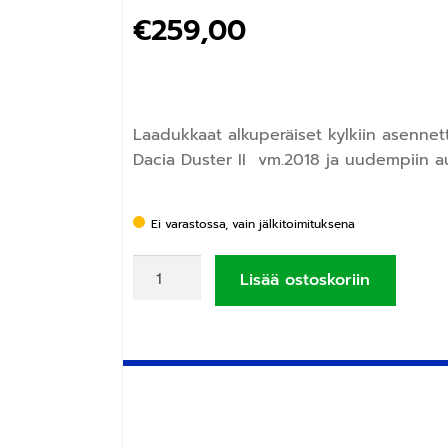
€
259,00
Laadukkaat alkuperäiset kylkiin asennet
Dacia Duster II vm.2018 ja uudempiin a
Ei varastossa, vain jälkitoimituksena
Lisää ostoskoriin