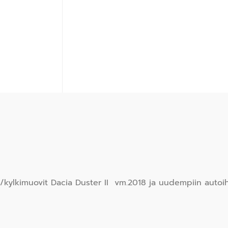
t/kylkimuovit Dacia Duster II vm.2018 ja uudempiin autoi