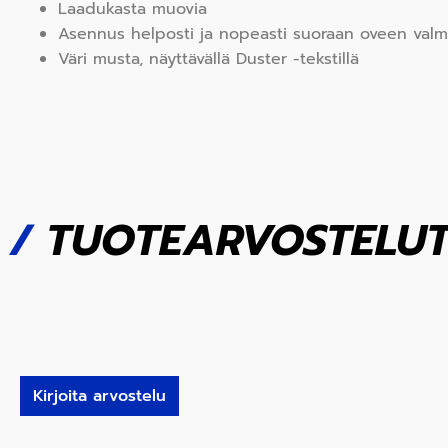
Laadukasta muovia
Asennus helposti ja nopeasti suoraan oveen valmii
Väri musta, näyttävällä Duster -tekstillä
/
TUOTEARVOSTELU
Kirjoita arvostelu