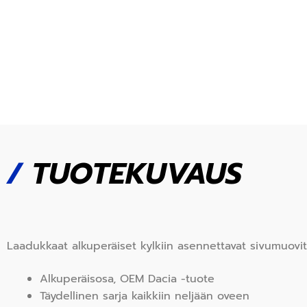
/
TUOTEKUVAUS
Laadukkaat alkuperäiset kylkiin asennettavat sivumuovi
Alkuperäisosa, OEM Dacia -tuote
Täydellinen sarja kaikkiin neljään oveen