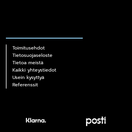
Toimitusehdot
Tietosuojaseloste
Tietoa meistä
Kaikki yhteystiedot
Usein kysyttyä
Referenssit