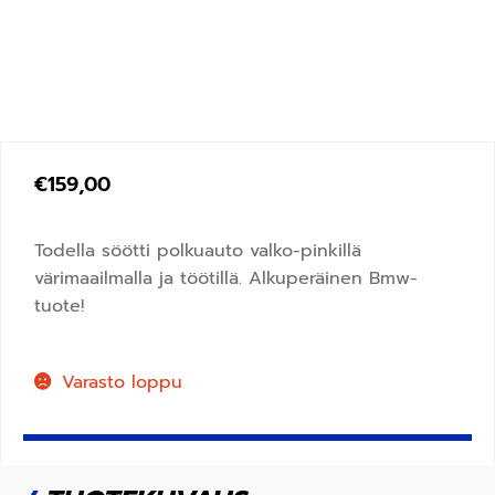
€
159,00
Todella söötti polkuauto valko-pinkillä
värimaailmalla ja töötillä. Alkuperäinen Bmw-
tuote!
Varasto loppu