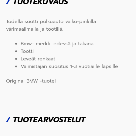
/
TUOTEKUVAUS
Todella söötti polkuauto valko-pinkillä
värimaailmalla ja töötillä.
Bmw- merkki edessä ja takana
Töötti
Leveät renkaat
Valmistajan suositus 1-3 vuotiaille lapsille
Original BMW -tuote!
/
TUOTEARVOSTELUT