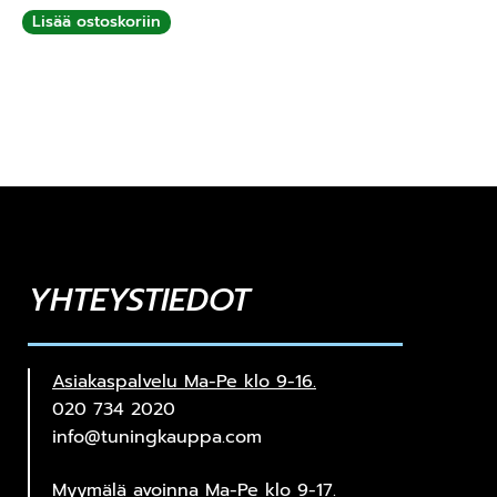
Lisää ostoskoriin
YHTEYSTIEDOT
Asiakaspalvelu Ma-Pe klo 9-16.
020 734 2020
info@tuningkauppa.com
Myymälä avoinna Ma-Pe klo 9-17.