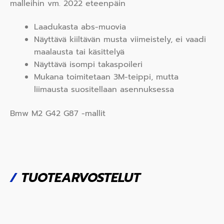
malleihin vm. 2022 eteenpäin
Laadukasta abs-muovia
Näyttävä kiiltävän musta viimeistely, ei vaadi
maalausta tai käsittelyä
Näyttävä isompi takaspoileri
Mukana toimitetaan 3M-teippi, mutta
liimausta suositellaan asennuksessa
Bmw M2 G42 G87 -mallit
/
TUOTEARVOSTELUT