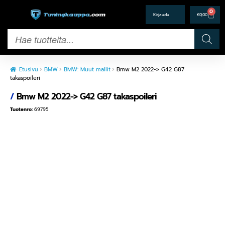
0
€
0,00
Etusivu
BMW
BMW: Muut mallit
Bmw M2 2022-> G42 G87
takaspoileri
/
Bmw M2 2022-> G42 G87 takaspoileri
Tuotenro:
69795