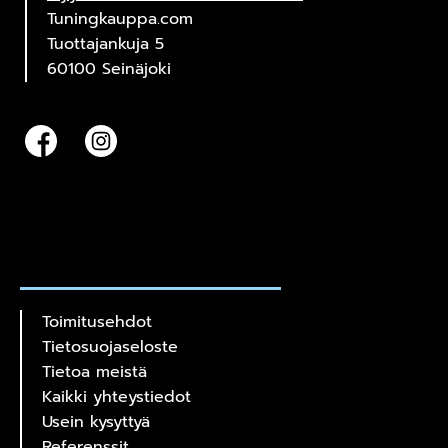
Tuningkauppa.com
Tuottajankuja 5
60100 Seinäjoki
Toimitusehdot
Tietosuojaseloste
Tietoa meistä
Kaikki yhteystiedot
Usein kysyttyä
Referenssit