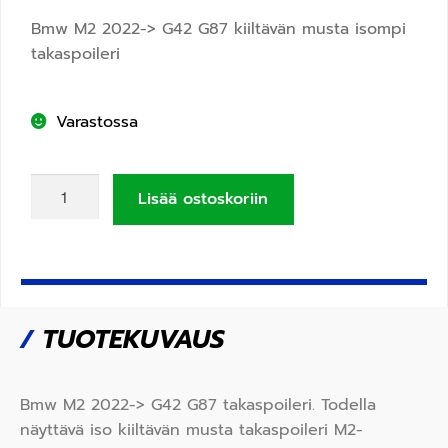
Bmw M2 2022-> G42 G87 kiiltävän musta isompi
takaspoileri
Varastossa
Lisää ostoskoriin
/
TUOTEKUVAUS
Bmw M2 2022-> G42 G87 takaspoileri. Todella
näyttävä iso kiiltävän musta takaspoileri M2-