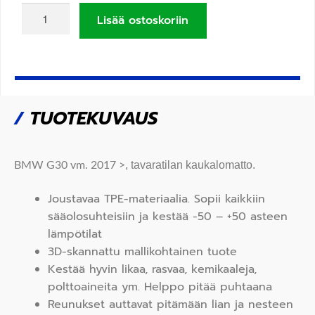
Lisää ostoskoriin
/
TUOTEKUVAUS
, tavaratilan kaukalomatto.
BMW G30 vm. 2017 >
Joustavaa TPE-materiaalia. Sopii kaikkiin
sääolosuhteisiin ja kestää -50 – +50 asteen
lämpötilat
3D-skannattu mallikohtainen tuote
Kestää hyvin likaa, rasvaa, kemikaaleja,
polttoaineita ym. Helppo pitää puhtaana
Reunukset auttavat pitämään lian ja nesteen