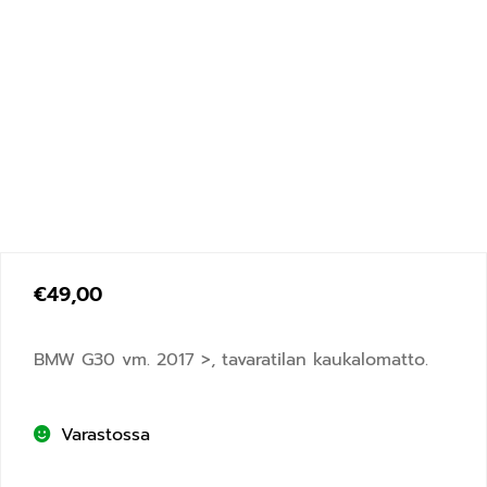
€
49,00
BMW G30 vm. 2017 >
, tavaratilan kaukalomatto.
Varastossa