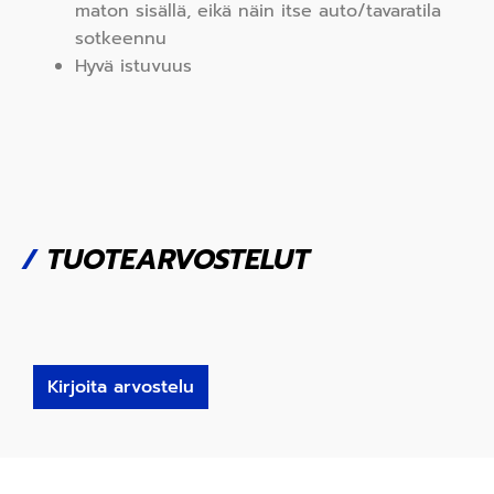
maton sisällä, eikä näin itse auto/tavaratila
sotkeennu
Hyvä istuvuus
/
TUOTEARVOSTELUT
Kirjoita arvostelu