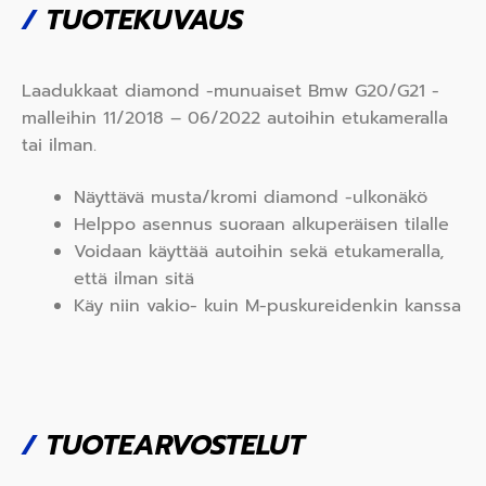
/
TUOTEKUVAUS
Laadukkaat diamond -munuaiset Bmw G20/G21 -
malleihin 11/2018 – 06/2022 autoihin etukameralla
tai ilman.
Näyttävä musta/kromi diamond -ulkonäkö
Helppo asennus suoraan alkuperäisen tilalle
Voidaan käyttää autoihin sekä etukameralla,
että ilman sitä
Käy niin vakio- kuin M-puskureidenkin kanssa
/
TUOTEARVOSTELUT