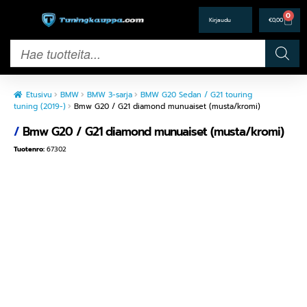
0
€
0,00
Etusivu
BMW
BMW 3-sarja
BMW G20 Sedan / G21 touring
tuning (2019-)
Bmw G20 / G21 diamond munuaiset (musta/kromi)
/
Bmw G20 / G21 diamond munuaiset (musta/kromi)
Tuotenro:
67302