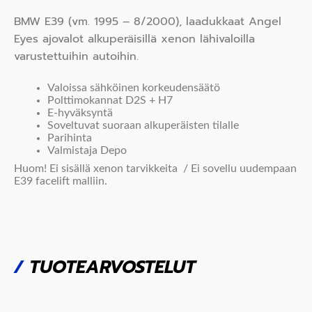
BMW E39 (vm. 1995 – 8/2000), laadukkaat Angel
Eyes ajovalot alkuperäisillä xenon lähivaloilla
varustettuihin autoihin.
Valoissa sähköinen korkeudensäätö
Polttimokannat D2S + H7
E-hyväksyntä
Soveltuvat suoraan alkuperäisten tilalle
Parihinta
Valmistaja Depo
Huom! Ei sisällä xenon tarvikkeita / Ei sovellu uudempaan
E39 facelift malliin.
/
TUOTEARVOSTELUT