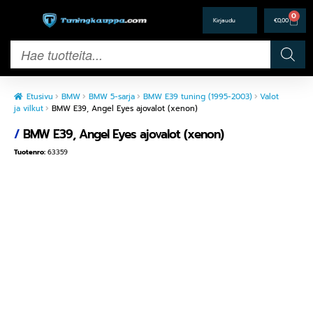
0
€
0,00
Etusivu
BMW
BMW 5-sarja
BMW E39 tuning (1995-2003)
Valot
ja vilkut
BMW E39, Angel Eyes ajovalot (xenon)
/
BMW E39, Angel Eyes ajovalot (xenon)
Tuotenro:
63359