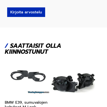
Kirjoita arvostelu
/
SAATTAISIT OLLA
KIINNOSTUNUT
BMW E39, sumuvalojen
kehykset M-Look