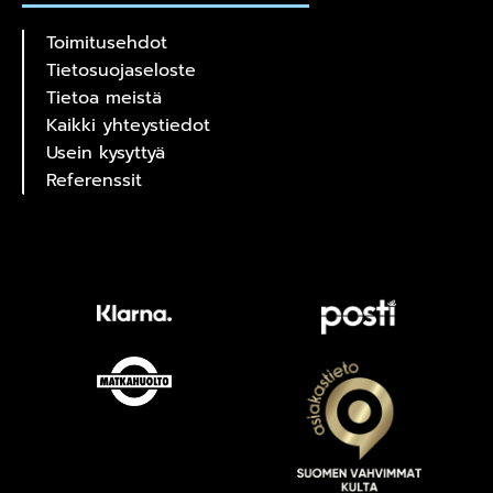
Toimitusehdot
Tietosuojaseloste
Tietoa meistä
Kaikki yhteystiedot
Usein kysyttyä
Referenssit