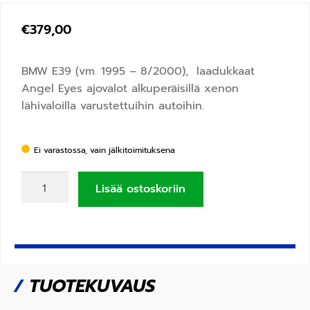
€
379,00
BMW E39 (vm. 1995 – 8/2000),
laadukkaat
Angel Eyes ajovalot alkuperäisillä xenon
lähivaloilla varustettuihin autoihin.
Ei varastossa, vain jälkitoimituksena
Lisää ostoskoriin
/
TUOTEKUVAUS