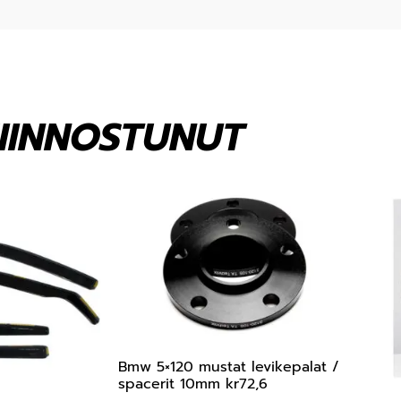
KIINNOSTUNUT
Bmw 5×120 mustat levikepalat /
spacerit 10mm kr72,6