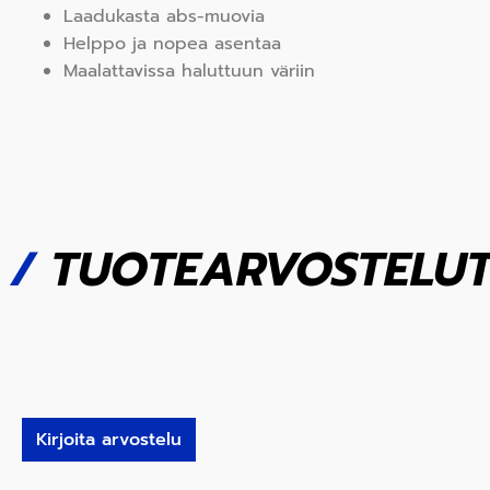
Laadukasta abs-muovia
Helppo ja nopea asentaa
Maalattavissa haluttuun väriin
/
TUOTEARVOSTELU
Kirjoita arvostelu