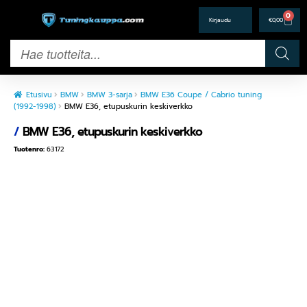
0
€
0,00
Etusivu
BMW
BMW 3-sarja
BMW E36 Coupe / Cabrio tuning
(1992-1998)
BMW E36, etupuskurin keskiverkko
/
BMW E36, etupuskurin keskiverkko
Tuotenro:
63172