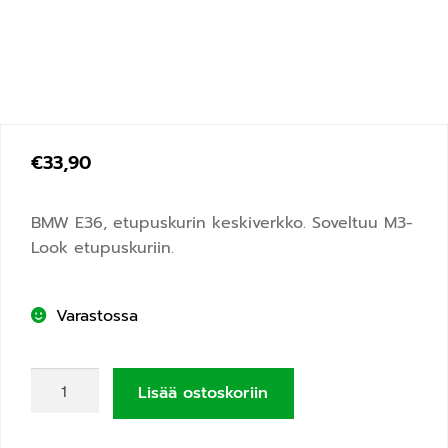
€
33,90
BMW E36, etupuskurin keskiverkko. Soveltuu M3-
Look etupuskuriin.
Varastossa
Lisää ostoskoriin