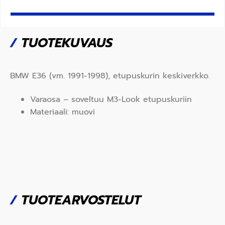
/
TUOTEKUVAUS
BMW E36 (vm. 1991-1998), etupuskurin keskiverkko.
Varaosa – soveltuu M3-Look etupuskuriin
Materiaali: muovi
/
TUOTEARVOSTELUT