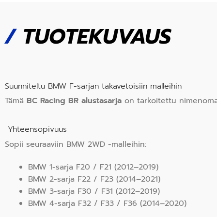
/
TUOTEKUVAUS
Suunniteltu BMW F-sarjan takavetoisiin malleihin
Tämä
BC Racing BR alustasarja
on tarkoitettu nimenoma
Yhteensopivuus
Sopii seuraaviin BMW 2WD -malleihin:
BMW 1-sarja F20 / F21 (2012–2019)
BMW 2-sarja F22 / F23 (2014–2021)
BMW 3-sarja F30 / F31 (2012–2019)
BMW 4-sarja F32 / F33 / F36 (2014–2020)