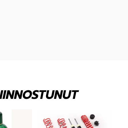
KIINNOSTUNUT