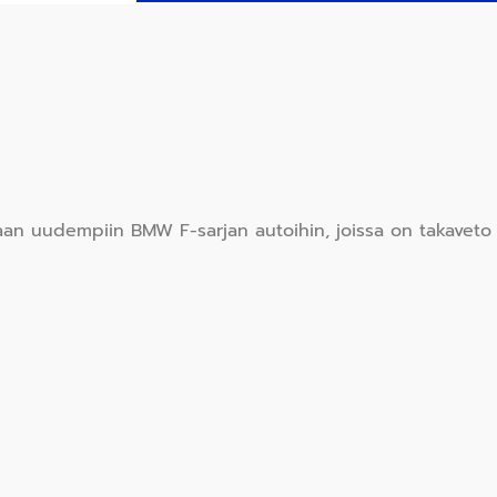
an uudempiin BMW F-sarjan autoihin, joissa on takaveto