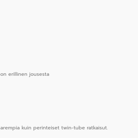
n erillinen jousesta
rempia kuin perinteiset twin-tube ratkaisut.