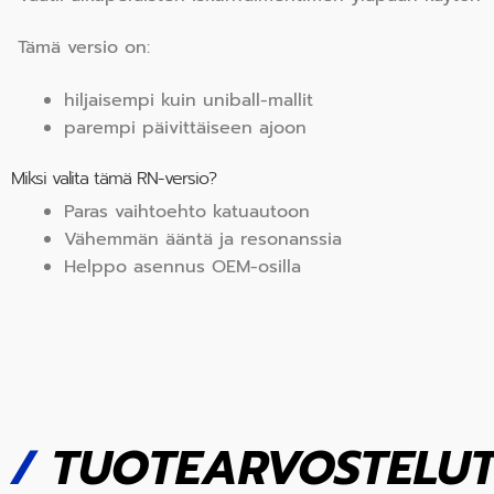
Tämä versio on:
hiljaisempi kuin uniball-mallit
parempi päivittäiseen ajoon
Miksi valita tämä RN-versio?
Paras vaihtoehto katuautoon
Vähemmän ääntä ja resonanssia
Helppo asennus OEM-osilla
/
TUOTEARVOSTELU