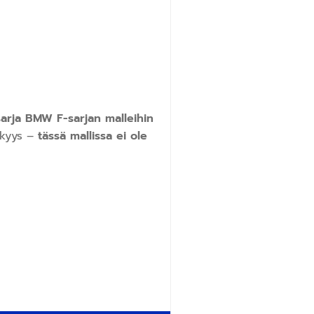
arja BMW F-sarjan malleihin
kkyys –
tässä mallissa ei ole