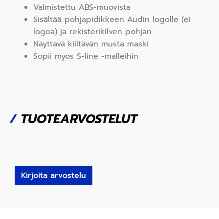
Valmistettu
ABS
-muovista
Sisältää pohjapidikkeen Audin logolle (ei
logoa) ja rekisterikilven pohjan
Näyttävä kiiltävän musta maski
Sopii myös S-line -malleihin
/
TUOTEARVOSTELUT
Kirjoita arvostelu