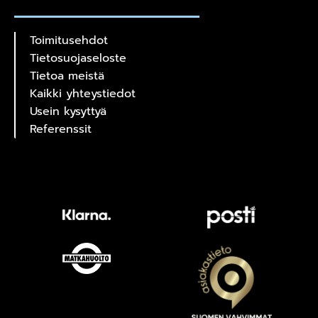
Toimitusehdot
Tietosuojaseloste
Tietoa meistä
Kaikki yhteystiedot
Usein kysyttyä
Referenssit