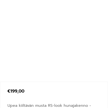
€
199,00
Upea kiiltävän musta RS-look hunajakenno -