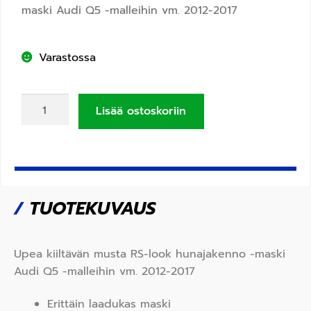
maski Audi Q5 -malleihin vm. 2012-2017
Varastossa
Lisää ostoskoriin
/
TUOTEKUVAUS
Upea kiiltävän musta RS-look hunajakenno -maski
Audi Q5 -malleihin vm. 2012-2017
Erittäin laadukas maski