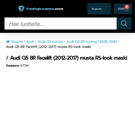
0
€
0,00
Etusivu
Audi
Audi Q5 tuning
Audi Q5 8R tuning (2008-2016)
Audi Q5 8R Facelift (2012-2017) musta RS-look maski
/
Audi Q5 8R Facelift (2012-2017) musta RS-look maski
Tuotenro:
67754