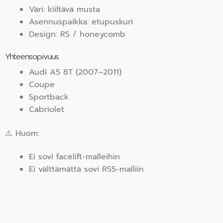
Väri: kiiltävä musta
Asennuspaikka: etupuskuri
Design: RS / honeycomb
Yhteensopivuus
Audi A5 8T (2007–2011)
Coupe
Sportback
Cabriolet
⚠️ Huom:
Ei sovi facelift-malleihin
Ei välttämättä sovi RS5-malliin