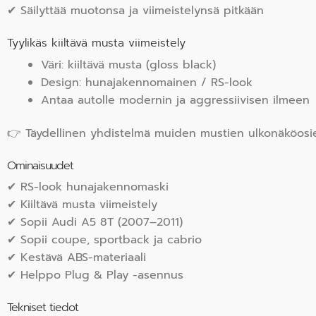
✔ Säilyttää muotonsa ja viimeistelynsä pitkään
Tyylikäs kiiltävä musta viimeistely
Väri: kiiltävä musta (gloss black)
Design: hunajakennomainen / RS-look
Antaa autolle modernin ja aggressiivisen ilmeen
👉 Täydellinen yhdistelmä muiden mustien ulkonäköosi
Ominaisuudet
✔ RS-look hunajakennomaski
✔ Kiiltävä musta viimeistely
✔ Sopii Audi A5 8T (2007–2011)
✔ Sopii coupe, sportback ja cabrio
✔ Kestävä ABS-materiaali
✔ Helppo Plug & Play -asennus
Tekniset tiedot