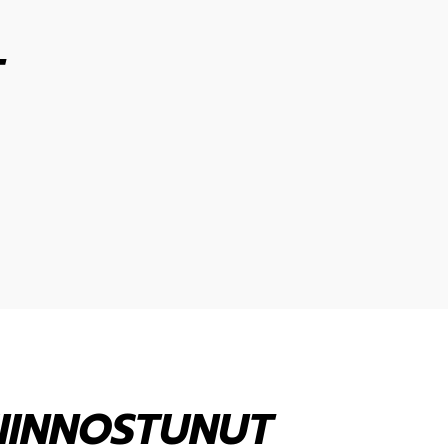
T
KIINNOSTUNUT