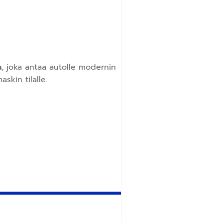
a
, joka antaa autolle modernin
skin tilalle.