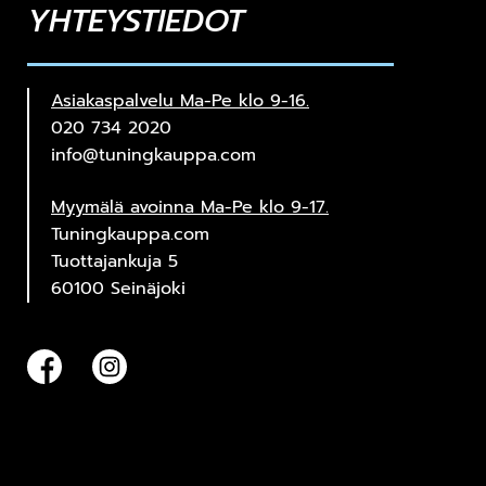
YHTEYSTIEDOT
Asiakaspalvelu Ma-Pe klo 9-16.
020 734 2020
info@tuningkauppa.com
Myymälä avoinna Ma-Pe klo 9-17.
Tuningkauppa.com
Tuottajankuja 5
60100 Seinäjoki