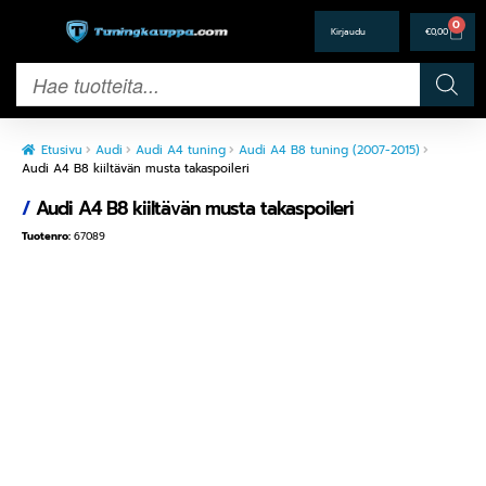
0
€
0,00
Etusivu
Audi
Audi A4 tuning
Audi A4 B8 tuning (2007-2015)
Audi A4 B8 kiiltävän musta takaspoileri
/
Audi A4 B8 kiiltävän musta takaspoileri
Tuotenro:
67089