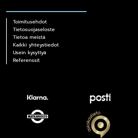
Toimitusehdot
Tietosuojaseloste
Tietoa meistä
Kaikki yhteystiedot
Usein kysyttyä
Referenssit