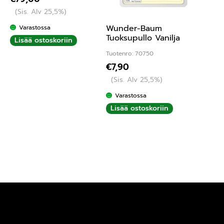
(Sis. Alv 25,5%)
Wunder-Baum
Varastossa
Tuoksupullo Vanilja
Lisää ostoskoriin
Tuotenro: 70750
€
7,90
(Sis. Alv 25,5%)
Varastossa
Lisää ostoskoriin