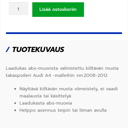
Lisää ostoskoriin
/
TUOTEKUVAUS
Laadukas abs-muovista valmistettu kiiltävän musta
takaspoileri Audi A4 -malleihin vm.2008-2012
Näyttävä kiiltävän musta viimeistely, ei vaadi
maalausta tai käsittelyä
Laadukasta abs-muovia
Helppo asennus teipin tai liiman avulla