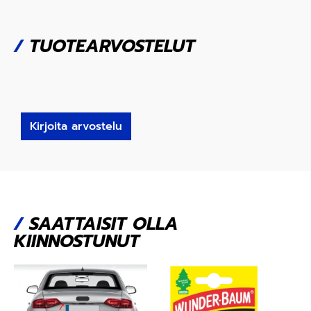
/
TUOTEARVOSTELUT
Kirjoita arvostelu
/
SAATTAISIT OLLA
KIINNOSTUNUT