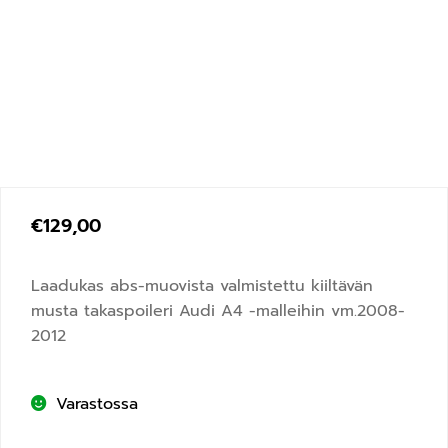
€
129,00
Laadukas abs-muovista valmistettu kiiltävän
musta takaspoileri Audi A4 -malleihin vm.2008-
2012
Varastossa