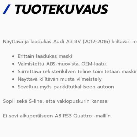
/
TUOTEKUVAUS
Näyttävä ja laadukas Audi A3 8V (2012-2016) kiiltävän 
Erittäin laadukas maski
Valmistettu
ABS
-muovista, OEM-laatu.
Siirrettävä rekisterikilven teline toimitetaan mas
Näyttävä kiiltävän musta viimeistely
Soveltuu myös parkkitutkalliseen autoon
Sopii sekä S-line, että vakiopuskurin kanssa.
Ei sovi alkuperäiseen A3 RS3 Quattro -malliin.