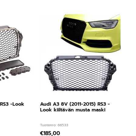
 RS3 -Look
Audi A3 8V (2011-2015) RS3 -
Look kiiltävän musta maski
Tuotenro: 66533
€
185,00