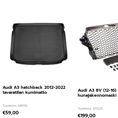
Audi A3 hatchback 2012-2022
Audi A3 8V (12-16)
tavaratilan kumimatto
hunajakennomaski
Tuotenro: 68094
Tuotenro: 67025
€
59,00
€
199,00