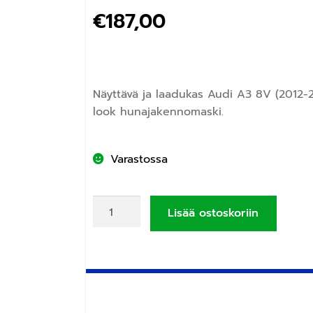
€
187,00
Näyttävä ja laadukas Audi A3 8V (2012-2
look hunajakennomaski.
Varastossa
Lisää ostoskoriin