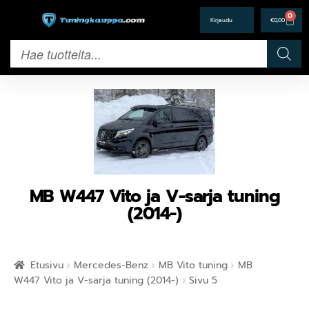
0
€
0,00
MB W447 Vito ja V-sarja tuning
(2014-)
Etusivu
Mercedes-Benz
MB Vito tuning
MB
W447 Vito ja V-sarja tuning (2014-)
Sivu 5