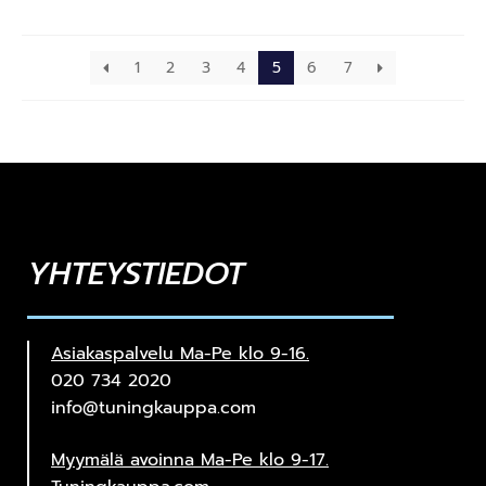
1
2
3
4
5
6
7
YHTEYSTIEDOT
Asiakaspalvelu Ma-Pe klo 9-16.
020 734 2020
info@tuningkauppa.com
Myymälä avoinna Ma-Pe klo 9-17.