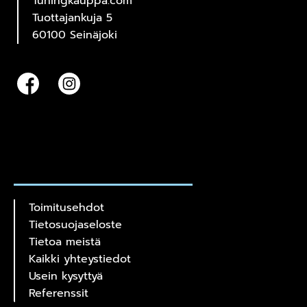
Tuningkauppa.com
Tuottajankuja 5
60100 Seinäjoki
Toimitusehdot
Tietosuojaseloste
Tietoa meistä
Kaikki yhteystiedot
Usein kysyttyä
Referenssit