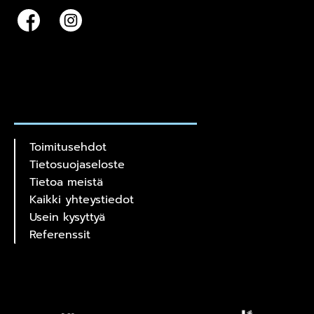
Toimitusehdot
Tietosuojaseloste
Tietoa meistä
Kaikki yhteystiedot
Usein kysyttyä
Referenssit