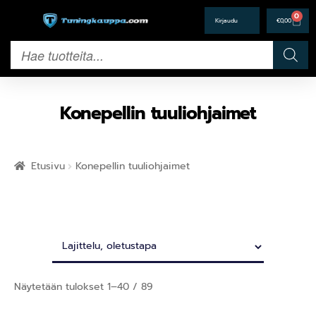
0
€
0,00
Konepellin tuuliohjaimet
Etusivu
Konepellin tuuliohjaimet
Näytetään tulokset 1–40 / 89