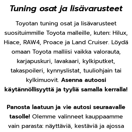
Tuning osat ja lisävarusteet
Toyotan tuning osat ja lisävarusteet
suosituimmille Toyota malleille, kuten: Hilux,
Hiace, RAW4, Proace ja Land Cruiser. Löydä
omaan Toyota malliisi vaikka valorauta,
karjapuskuri, lavakaari, kylkiputket,
takaspoileri, kynnyslistat, tuuliohjain tai
kylkimuovit.
Asenna autoosi
käytännöllisyyttä ja tyyliä samalla kerralla!
Panosta laatuun ja vie autosi seuraavalle
tasolle!
Olemme valinneet kauppaamme
vain parasta: näyttäviä, kestäviä ja ajossa