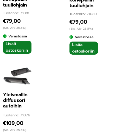
konepellin
tuuliohjain
tuuliohjain
Tuotenro: 71081
Tuotenro: 71080
€
79,00
€
79,00
(Sis. Alv 25,5%)
(Sis. Alv 25,5%)
Varastossa
Varastossa
Lisää
Lisää
ostoskoriin
ostoskoriin
Yleismallin
diffuusori
autoihin
Tuotenro: 71076
€
109,00
(Sis. Alv 25,5%)