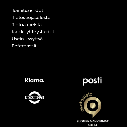
Toimitusehdot
Tietosuojaseloste
Tietoa meistä
Kaikki yhteystiedot
Usein kysyttyä
Referenssit