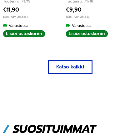
Tuotenro: 71719
Tuotenro: 71718
€
11,90
€
9,90
(Sis. Alv 25,5%)
(Sis. Alv 25,5%)
Varastossa
Varastossa
Lisää ostoskoriin
Lisää ostoskoriin
Katso kaikki
/
SUOSITUIMMAT