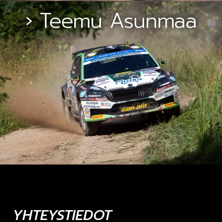
› Teemu Asunmaa
YHTEYSTIEDOT