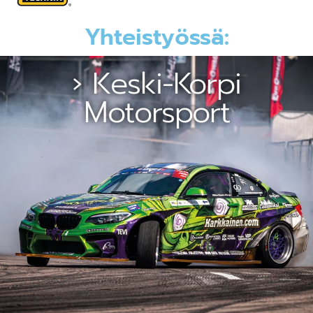
Yhteistyössä:
› Keski-Korpi
Motorsport