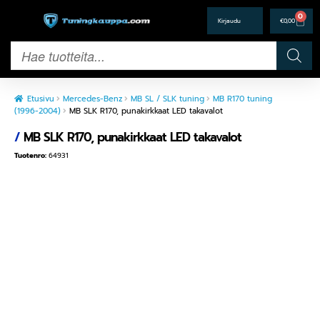
0
€
0,00
Etusivu
Mercedes-Benz
MB SL / SLK tuning
MB R170 tuning
(1996-2004)
MB SLK R170, punakirkkaat LED takavalot
/
MB SLK R170, punakirkkaat LED takavalot
Tuotenro:
64931