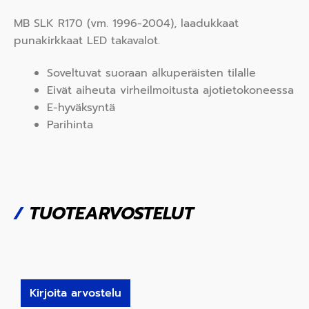
MB SLK R170 (vm. 1996-2004), laadukkaat
punakirkkaat LED takavalot.
Soveltuvat suoraan alkuperäisten tilalle
Eivät aiheuta virheilmoitusta ajotietokoneessa
E-hyväksyntä
Parihinta
/
TUOTEARVOSTELUT
Kirjoita arvostelu