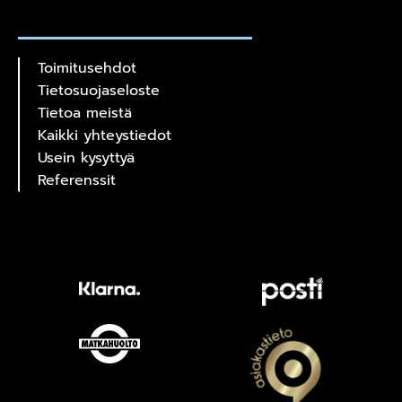
Toimitusehdot
Tietosuojaseloste
Tietoa meistä
Kaikki yhteystiedot
Usein kysyttyä
Referenssit