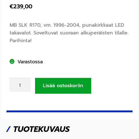
€
239,00
MB SLK R170, vm. 1996-2004, punakirkkaat LED
takavalot. Soveltuvat suoraan alkuperäisten tilalle.
Parihinta!
Varastossa
Lisää ostoskoriin
/
TUOTEKUVAUS