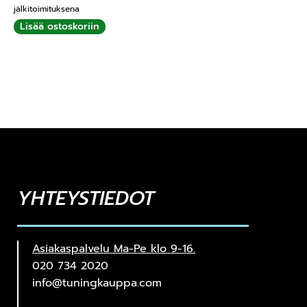
jälkitoimituksena
Lisää ostoskoriin
YHTEYSTIEDOT
Asiakaspalvelu Ma-Pe klo 9-16.
020 734 2020
info@tuningkauppa.com