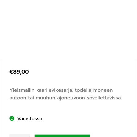
€
89,00
Yleismallin kaarilevikesarja, todella moneen
autoon tai muuhun ajoneuvoon sovellettavissa
Varastossa