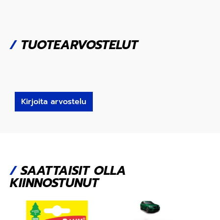
/
TUOTEARVOSTELUT
Kirjoita arvostelu
/
SAATTAISIT OLLA
KIINNOSTUNUT