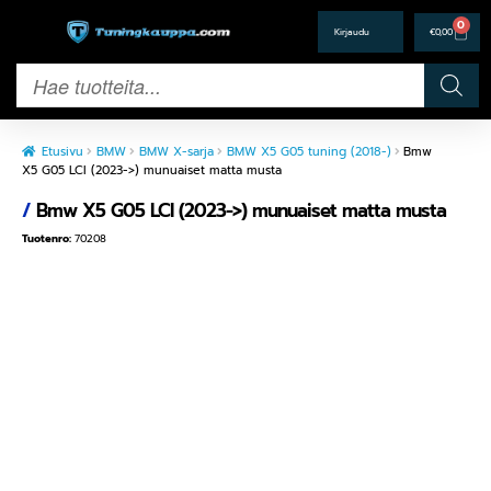
0
€
0,00
Etusivu
BMW
BMW X-sarja
BMW X5 G05 tuning (2018-)
Bmw
X5 G05 LCI (2023->) munuaiset matta musta
/
Bmw X5 G05 LCI (2023->) munuaiset matta musta
Tuotenro:
70208