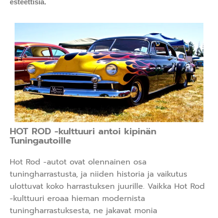
esteettisiä.
HOT ROD -kulttuuri antoi kipinän
Tuningautoille
Hot Rod -autot ovat olennainen osa
tuningharrastusta, ja niiden historia ja vaikutus
ulottuvat koko harrastuksen juurille. Vaikka Hot Rod
-kulttuuri eroaa hieman modernista
tuningharrastuksesta, ne jakavat monia