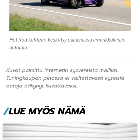
Hot Rod kulttuuri keskittyy pääasiassa amerikkalaisiin
autoihin
Kuvat poimittu internetin syövereistä malliksi.
Tuningkaupan pihassa ei valitettavasti kyseisiä
autoja näkynyt kuvattavaksi.
/
LUE MYÖS NÄMÄ