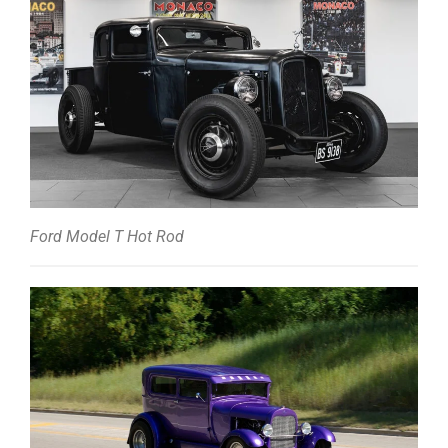
Ford Model T Hot Rod