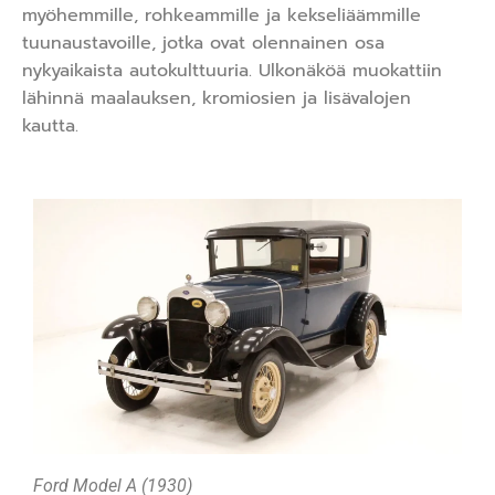
myöhemmille, rohkeammille ja kekseliäämmille
tuunaustavoille, jotka ovat olennainen osa
nykyaikaista autokulttuuria. Ulkonäköä muokattiin
lähinnä maalauksen, kromiosien ja lisävalojen
kautta.
Ford Model A (1930)