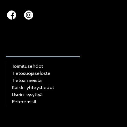
Toimitusehdot
Tietosuojaseloste
Tietoa meistä
Kaikki yhteystiedot
Usein kysyttyä
Referenssit