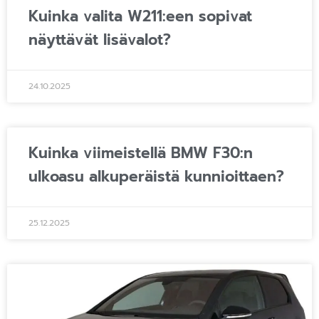
Kuinka valita W211:een sopivat
näyttävät lisävalot?
24.10.2025
Kuinka viimeistellä BMW F30:n
ulkoasu alkuperäistä kunnioittaen?
25.12.2025