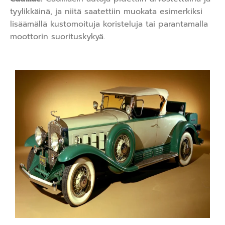
tyylikkäinä, ja niitä saatettiin muokata esimerkiksi
lisäämällä kustomoituja koristeluja tai parantamalla
moottorin suorituskykyä.