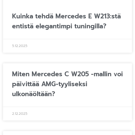
Kuinka tehdä Mercedes E W213:stä
entistä elegantimpi tuningilla?
5.12.2025
Miten Mercedes C W205 -mallin voi
päivittää AMG-tyyliseksi
ulkonäöltään?
2.12.2025