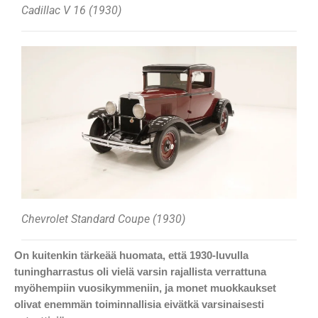
Cadillac V 16 (1930)
Chevrolet Standard Coupe (1930)
On kuitenkin tärkeää huomata, että 1930-luvulla
tuningharrastus oli vielä varsin rajallista verrattuna
myöhempiin vuosikymmeniin, ja monet muokkaukset
olivat enemmän toiminnallisia eivätkä varsinaisesti