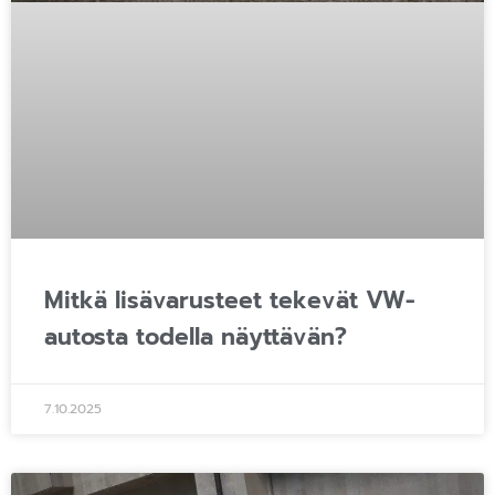
Mitkä lisävarusteet tekevät VW-
autosta todella näyttävän?
7.10.2025