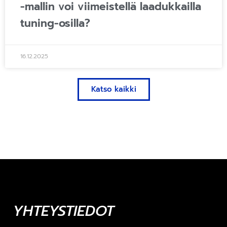
-mallin voi viimeistellä laadukkailla
tuning-osilla?
16.12.2025
Katso kaikki
YHTEYSTIEDOT