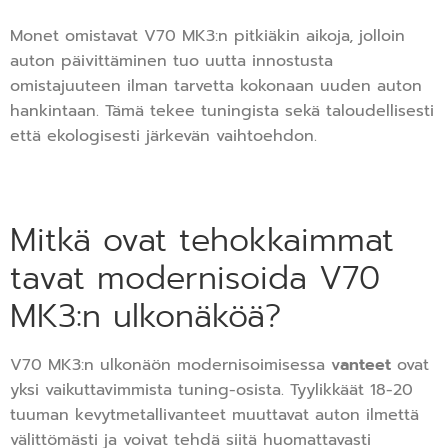
Monet omistavat V70 MK3:n pitkiäkin aikoja, jolloin
auton päivittäminen tuo uutta innostusta
omistajuuteen ilman tarvetta kokonaan uuden auton
hankintaan. Tämä tekee tuningista sekä taloudellisesti
että ekologisesti järkevän vaihtoehdon.
Mitkä ovat tehokkaimmat
tavat modernisoida V70
MK3:n ulkonäköä?
V70 MK3:n ulkonäön modernisoimisessa
vanteet
ovat
yksi vaikuttavimmista tuning-osista. Tyylikkäät 18-20
tuuman kevytmetallivanteet muuttavat auton ilmettä
välittömästi ja voivat tehdä siitä huomattavasti