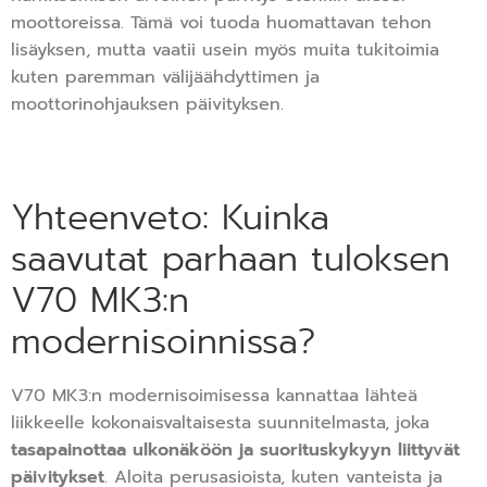
moottoreissa. Tämä voi tuoda huomattavan tehon
lisäyksen, mutta vaatii usein myös muita tukitoimia
kuten paremman välijäähdyttimen ja
moottorinohjauksen päivityksen.
Yhteenveto: Kuinka
saavutat parhaan tuloksen
V70 MK3:n
modernisoinnissa?
V70 MK3:n modernisoimisessa kannattaa lähteä
liikkeelle kokonaisvaltaisesta suunnitelmasta, joka
tasapainottaa ulkonäköön ja suorituskykyyn liittyvät
päivitykset
. Aloita perusasioista, kuten vanteista ja