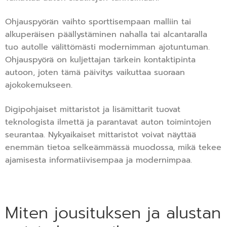
Ohjauspyörän vaihto sporttisempaan malliin tai
alkuperäisen päällystäminen nahalla tai alcantaralla
tuo autolle välittömästi modernimman ajotuntuman.
Ohjauspyörä on kuljettajan tärkein kontaktipinta
autoon, joten tämä päivitys vaikuttaa suoraan
ajokokemukseen.
Digipohjaiset mittaristot ja lisämittarit tuovat
teknologista ilmettä ja parantavat auton toimintojen
seurantaa. Nykyaikaiset mittaristot voivat näyttää
enemmän tietoa selkeämmässä muodossa, mikä tekee
ajamisesta informatiivisempaa ja modernimpaa.
Miten jousituksen ja alustan