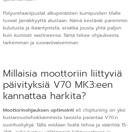
Polyuretaanipuslat alkuperäisten kumipuslien tilalle
tuovat jämäkkyyttä alustaan. Nämä kestävät paremmin
kulutusta ja ikääntymistä, eivätkä jousta yhtä paljon
kuin kumiset vastineensa. Tämä tekee ohjauksesta
tarkemman ja suoraviivaisemman.
Millaisia moottoriin liittyviä
päivityksiä V70 MK3:een
kannattaa harkita?
Moottorinohjauksen optimointi
eli chiptuning on yksi
kustannustehokkaimmista tavoista parantaa V70:n
suorituskykyä. Tällä voidaan lisätä tehoa ja vääntöä 15-