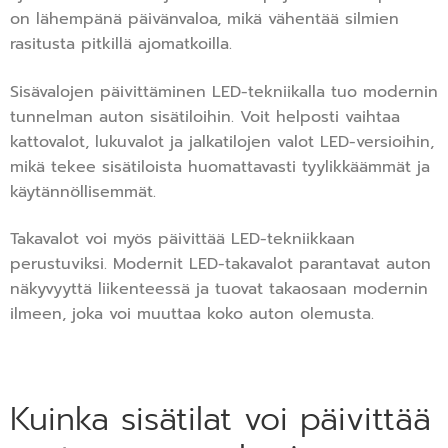
on lähempänä päivänvaloa, mikä vähentää silmien
rasitusta pitkillä ajomatkoilla.
Sisävalojen päivittäminen LED-tekniikalla tuo modernin
tunnelman auton sisätiloihin. Voit helposti vaihtaa
kattovalot, lukuvalot ja jalkatilojen valot LED-versioihin,
mikä tekee sisätiloista huomattavasti tyylikkäämmät ja
käytännöllisemmät.
Takavalot voi myös päivittää LED-tekniikkaan
perustuviksi. Modernit LED-takavalot parantavat auton
näkyvyyttä liikenteessä ja tuovat takaosaan modernin
ilmeen, joka voi muuttaa koko auton olemusta.
Kuinka sisätilat voi päivittää