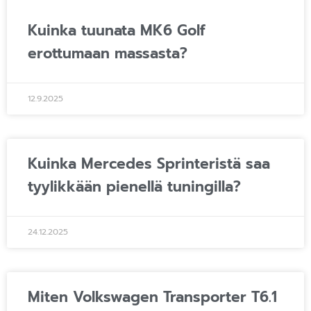
Kuinka tuunata MK6 Golf
erottumaan massasta?
12.9.2025
Kuinka Mercedes Sprinteristä saa
tyylikkään pienellä tuningilla?
24.12.2025
Miten Volkswagen Transporter T6.1