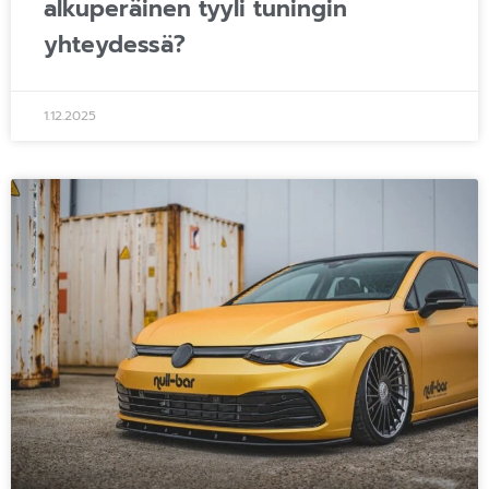
alkuperäinen tyyli tuningin
yhteydessä?
1.12.2025