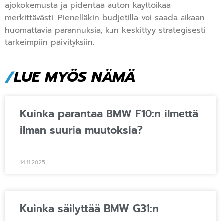
ajokokemusta ja pidentää auton käyttöikää
merkittävästi. Pienelläkin budjetilla voi saada aikaan
huomattavia parannuksia, kun keskittyy strategisesti
tärkeimpiin päivityksiin.
/
LUE MYÖS NÄMÄ
Kuinka parantaa BMW F10:n ilmettä
ilman suuria muutoksia?
14.11.2025
Kuinka säilyttää BMW G31:n