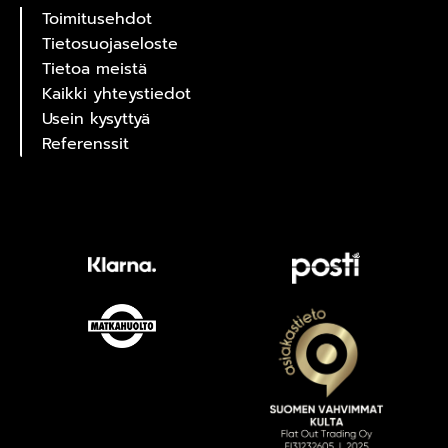
Toimitusehdot
Tietosuojaseloste
Tietoa meistä
Kaikki yhteystiedot
Usein kysyttyä
Referenssit