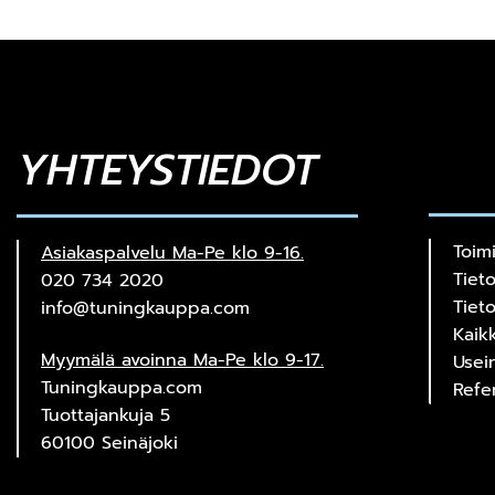
YHTEYSTIEDOT
Toim
Asiakaspalvelu Ma-Pe klo 9-16.
Tiet
020 734 2020
Tiet
info@tuningkauppa.com
Kaik
Myymälä avoinna Ma-Pe klo 9-17.
Usei
Tuningkauppa.com
Refe
Tuottajankuja 5
60100 Seinäjoki