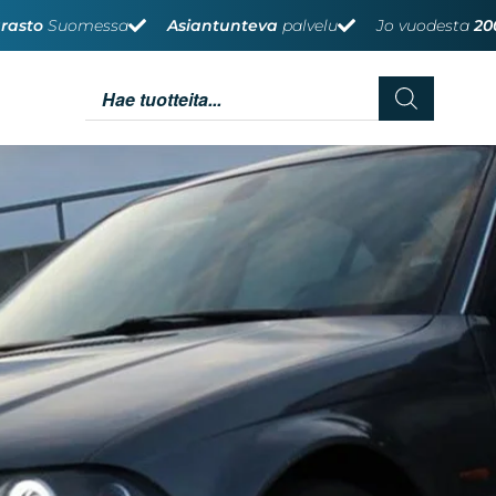
rasto
Suomessa
Asiantunteva
palvelu
Jo vuodesta
20