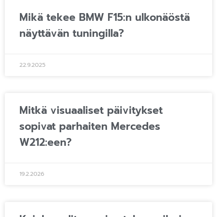
Mikä tekee BMW F15:n ulkonäöstä
näyttävän tuningilla?
22.9.2025
Mitkä visuaaliset päivitykset
sopivat parhaiten Mercedes
W212:een?
19.2.2026