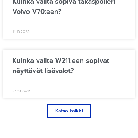
Kuinka valita sopiva takaspoileri
Volvo V70:een?
14.10.2025
Kuinka valita W211:een sopivat
näyttävät lisävalot?
24.10.2025
Katso kaikki