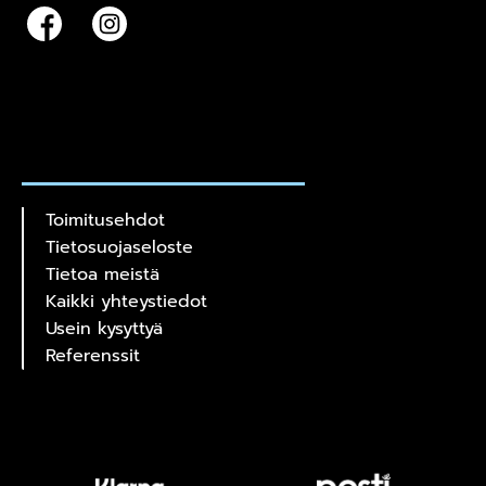
Toimitusehdot
Tietosuojaseloste
Tietoa meistä
Kaikki yhteystiedot
Usein kysyttyä
Referenssit