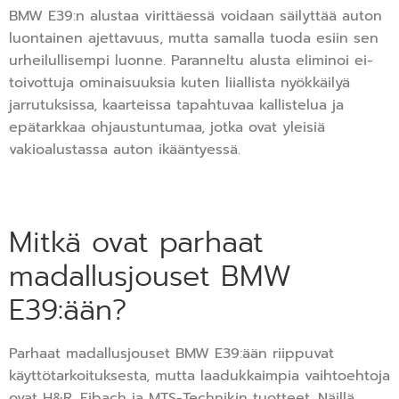
BMW E39:n alustaa virittäessä voidaan säilyttää auton
luontainen ajettavuus, mutta samalla tuoda esiin sen
urheilullisempi luonne. Paranneltu alusta eliminoi ei-
toivottuja ominaisuuksia kuten liiallista nyökkäilyä
jarrutuksissa, kaarteissa tapahtuvaa kallistelua ja
epätarkkaa ohjaustuntumaa, jotka ovat yleisiä
vakioalustassa auton ikääntyessä.
Mitkä ovat parhaat
madallusjouset BMW
E39:ään?
Parhaat madallusjouset BMW E39:ään riippuvat
käyttötarkoituksesta, mutta laadukkaimpia vaihtoehtoja
ovat H&R, Eibach ja MTS-Technikin tuotteet. Näillä