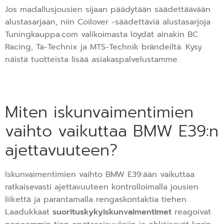
Jos madallusjousien sijaan päädytään säädettäävään
alustasarjaan, niin Coilover -säädettäviä alustasarjoja
Tuningkauppa.com valikoimasta löydät ainakin BC
Racing, Ta-Technix ja MTS-Technik brändeiltä. Kysy
näistä tuotteista lisää asiakaspalvelustamme.
Miten iskunvaimentimien
vaihto vaikuttaa BMW E39:n
ajettavuuteen?
Iskunvaimentimien vaihto BMW E39:ään vaikuttaa
ratkaisevasti ajettavuuteen kontrolloimalla jousien
liikettä ja parantamalla rengaskontaktia tiehen.
Laadukkaat
suorituskykyiskunvaimentimet
reagoivat