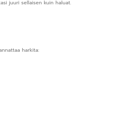
i juuri sellaisen kuin haluat.
annattaa harkita: