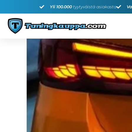
Yli 100.000
tyytyväistä asiakasta
Va