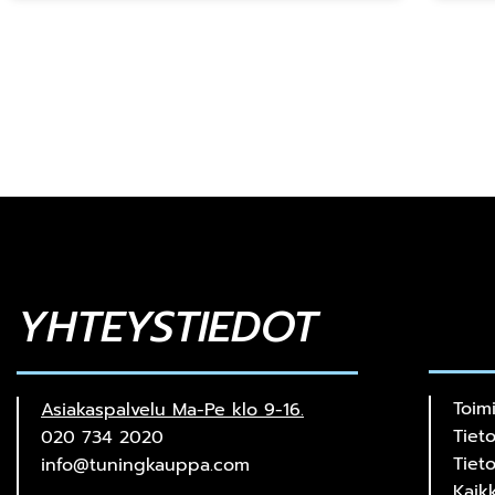
YHTEYSTIEDOT
Toim
Asiakaspalvelu Ma-Pe klo 9-16.
Tiet
020 734 2020
Tiet
info@tuningkauppa.com
Kaik