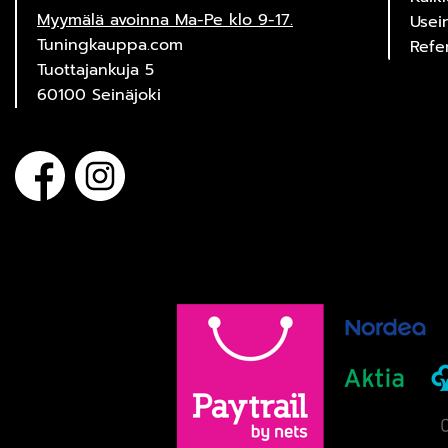
Myymälä avoinna Ma-Pe klo 9-17.
Usei
Tuningkauppa.com
Refe
Tuottajankuja 5
60100 Seinäjoki