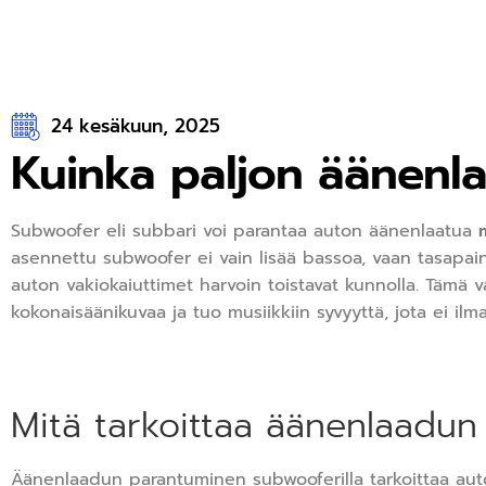
24 kesäkuun, 2025
Kuinka paljon äänenla
Subwoofer eli subbari voi parantaa auton äänenlaatua
asennettu subwoofer ei vain lisää bassoa, vaan tasapai
auton vakiokaiuttimet harvoin toistavat kunnolla. Tämä v
kokonaisäänikuvaa ja tuo musiikkiin syvyyttä, jota ei ilm
Mitä tarkoittaa äänenlaadun
Äänenlaadun parantuminen subwooferilla tarkoittaa aut