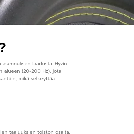
?
a asennuksen laadusta. Hyvin
n alueen (20-200 Hz), jota
anttiin, mikä selkeyttää
en taajuuksien toiston osalta.