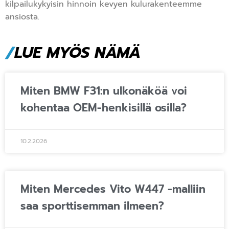
kilpailukykyisin hinnoin kevyen kulurakenteemme
ansiosta.
/
LUE MYÖS NÄMÄ
Miten BMW F31:n ulkonäköä voi
kohentaa OEM-henkisillä osilla?
10.2.2026
Miten Mercedes Vito W447 -malliin
saa sporttisemman ilmeen?