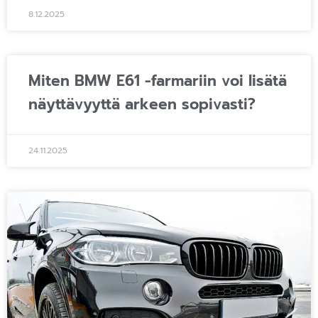
8.12.2025
Miten BMW E61 -farmariin voi lisätä
näyttävyyttä arkeen sopivasti?
24.11.2025