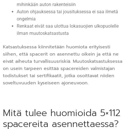
mihinkään auton rakenteisiin
Auton ohjauksessa tai jousituksessa ei saa ilmetä
ongelmia
Renkaat eivät saa ulottua lokasuojien ulkopuolelle
ilman muutoskatsastusta
Katsastuksessa kiinnitetään huomiota erityisesti
siihen, että spacerit on asennettu oikein ja että ne
eivät aiheuta turvallisuusriskiä. Muutoskatsastuksessa
on usein tarpeen esittää spacereiden valmistajan
todistukset tai sertifikaatit, jotka osoittavat niiden
soveltuvuuden kyseiseen ajoneuvoon.
Mitä tulee huomioida 5×112
spacereita asennettaessa?