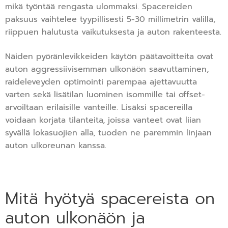
mikä työntää rengasta ulommaksi. Spacereiden
paksuus vaihtelee tyypillisesti 5-30 millimetrin välillä,
riippuen halutusta vaikutuksesta ja auton rakenteesta.
Näiden pyöränlevikkeiden käytön päätavoitteita ovat
auton aggressiivisemman ulkonäön saavuttaminen,
raideleveyden optimointi parempaa ajettavuutta
varten sekä lisätilan luominen isommille tai offset-
arvoiltaan erilaisille vanteille. Lisäksi spacereilla
voidaan korjata tilanteita, joissa vanteet ovat liian
syvällä lokasuojien alla, tuoden ne paremmin linjaan
auton ulkoreunan kanssa.
Mitä hyötyä spacereista on
auton ulkonäön ja