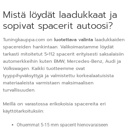
Mistä löydät laadukkaat ja
sopivat spacerit autoosi?
Tuningkauppa.com on
luotettava valinta
laadukkaiden
spacereiden hankintaan. Valikoimastamme löydät
tarkasti mitoitetut 5×112 spacerit erityisesti saksalaisiin
automerkkeihin kuten BMW, Mercedes-Benz, Audi ja
Volkswagen. Kaikki tuotteemme ovat
tyyppihyväksyttyjä ja valmistettu korkealaatuisista
materiaaleista varmistaen maksimaalisen
turvallisuuden.
Meillä on varastossa erikokoisia spacereita eri
käyttötarkoituksiin:
Ohuemmat 5-15 mm spacerit hienovaraiseen