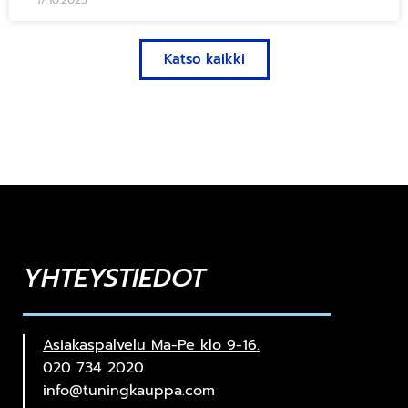
17.10.2025
Katso kaikki
YHTEYSTIEDOT
Asiakaspalvelu Ma-Pe klo 9-16.
020 734 2020
info@tuningkauppa.com