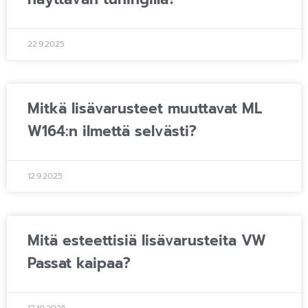
22.9.2025
Mitkä lisävarusteet muuttavat ML
W164:n ilmettä selvästi?
12.9.2025
Mitä esteettisiä lisävarusteita VW
Passat kaipaa?